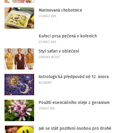
Marinovaná chobotnice
DOMÁCÍ KRB
Kuřecí prsa pečená v kořeních
DOMÁCÍ KRB
Styl safari v oblečení
DÁMSKÁ MÓDA
Astrologická předpověď od 12. února
NEZNÁMÝ
Použití esenciálního oleje z geranium
ZDRAVÍ ŽEN
Jak se stát pozitivní osobou pro druhé