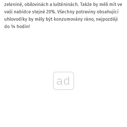
zelenině, obilovinách a luštěninách. Takže by měli mít ve
vaší nabídce stejné 20%. Všechny potraviny obsahující
uhlovodíky by měly být konzumovány ráno, nejpozději
do 14 hodin!
ad