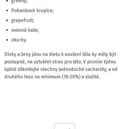
greeny;
Pohankové krupice;
grapefruit;
ovesná kaše;
okurky.
Dívky a ženy jdou na dietu k usušení těla by měly být
postupně, ne vytvářet stres pro tělo. V prvním týdnu
úplně zlikvidujte všechny jednoduché sacharidy, a od
druhého řezu na minimum (10-20%) a složité.