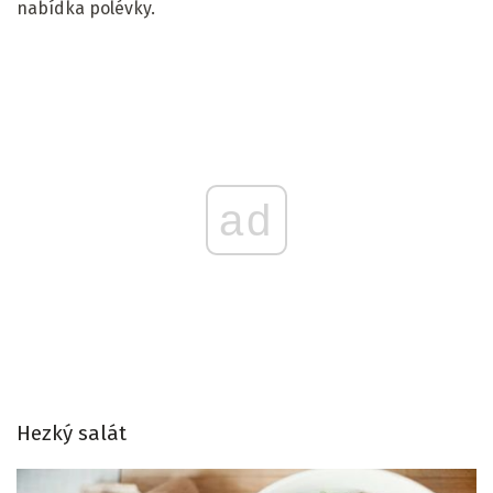
nabídka polévky.
ad
Hezký salát