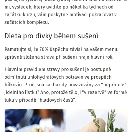
mi, výsledek, který uvidíte po několika týdnech od
začátku kurzu, vám poskytne motivaci pokračovat v
začátcích komplexu.
Dieta pro dívky během sušení
Pamatujte si, že 70% úspěchu závisí na vašem menu:
správně složená strava při sušení hraje hlavní roli.
Hlavním pravidlem stravy pro sušení je postupné
odmítnutí uhlohydrátových potravin ve prospěch
bílkovin. Proč jsou sacharidy považovány za "nepřátele"
jídelního lístku? Ano, protože tělo ji "v rezervě" ve formě
tuku v případě "hladových časů".