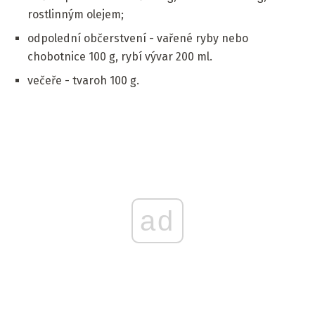
rostlinným olejem;
odpolední občerstvení - vařené ryby nebo
chobotnice 100 g, rybí vývar 200 ml.
večeře - tvaroh 100 g.
ad