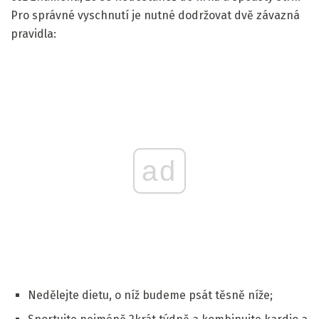
Pro správné vyschnutí je nutné dodržovat dvě závazná
pravidla:
ad
Nedělejte dietu, o níž budeme psát těsně níže;