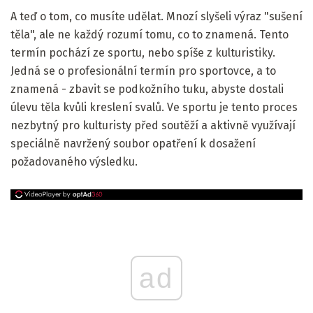
A teď o tom, co musíte udělat. Mnozí slyšeli výraz "sušení
těla", ale ne každý rozumí tomu, co to znamená. Tento
termín pochází ze sportu, nebo spíše z kulturistiky.
Jedná se o profesionální termín pro sportovce, a to
znamená - zbavit se podkožního tuku, abyste dostali
úlevu těla kvůli kreslení svalů. Ve sportu je tento proces
nezbytný pro kulturisty před soutěží a aktivně využívají
speciálně navržený soubor opatření k dosažení
požadovaného výsledku.
ad