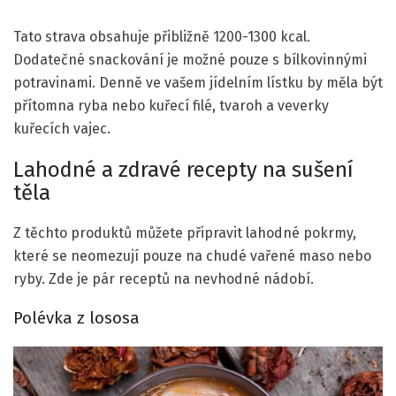
Tato strava obsahuje přibližně 1200-1300 kcal.
Dodatečné snackování je možné pouze s bílkovinnými
potravinami. Denně ve vašem jídelním lístku by měla být
přítomna ryba nebo kuřecí filé, tvaroh a veverky
kuřecích vajec.
Lahodné a zdravé recepty na sušení
těla
Z těchto produktů můžete připravit lahodné pokrmy,
které se neomezují pouze na chudé vařené maso nebo
ryby. Zde je pár receptů na nevhodné nádobí.
Polévka z lososa