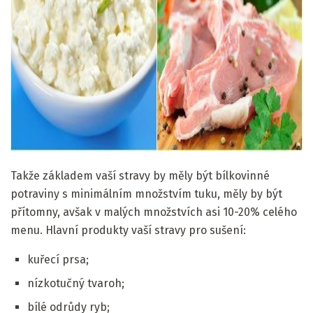
ad
Takže základem vaší stravy by měly být bílkovinné
potraviny s minimálním množstvím tuku, měly by být
přítomny, avšak v malých množstvích asi 10-20% celého
menu. Hlavní produkty vaší stravy pro sušení:
kuřecí prsa;
nízkotučný tvaroh;
bílé odrůdy ryb;