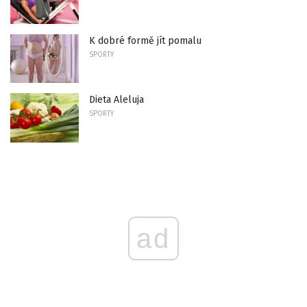
K dobré formě jít pomalu
SPORTY
Dieta Aleluja
SPORTY
ad