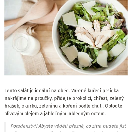
Tento salát je ideální na oběd. Vařené kuřecí prsíčka
nakrájíme na proužky, přidejte brokolici, chřest, zelený
hrášek, okurku, zeleninu a koření podle chuti. Oplodte
olivovým olejem a jablečným jablečným octem.
Poradenství! Abyste věděli přesně, co zítra budete jíst