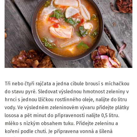
Tři nebo čtyři rajčata a jedna cibule brousí s míchačkou
do stavu pyré. Sledovat výslednou hmotnost zeleniny v
hrnci s jednou lžičkou rostlinného oleje, nalijte do litru
vody. Ve výsledném zeleninovém vývaru přidejte plátky
lososa a pět minut do připravenosti nalijte 0,5 litru.
mléko s nízkým obsahem tuku. Přidejte zeleninu a
koření podle chuti. Je připravena vonná a šílená