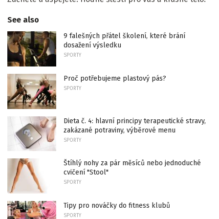
See also
9 falešných přátel školení, které brání
dosažení výsledku
SPORTY
Proč potřebujeme plastový pás?
SPORTY
Dieta č. 4: hlavní principy terapeutické stravy,
zakázané potraviny, výběrové menu
SPORTY
Štíhlý nohy za pár měsíců nebo jednoduché
cvičení "Stool"
SPORTY
Tipy pro nováčky do fitness klubů
SPORTY