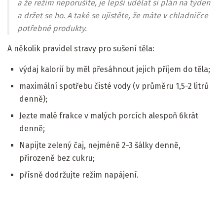
a že režim neporušíte, je lepší udělat si plán na týden
a držet se ho. A také se ujistěte, že máte v chladničce
potřebné produkty.
A několik pravidel stravy pro sušení těla:
výdaj kalorií by měl přesáhnout jejich příjem do těla;
maximální spotřebu čisté vody (v průměru 1,5-2 litrů
denně);
Jezte malé frakce v malých porcích alespoň 6krát
denně;
Napijte zelený čaj, nejméně 2-3 šálky denně,
přirozeně bez cukru;
přísně dodržujte režim napájení.