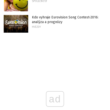
SPOLEČNOST
Kdo vyhraje Eurovision Song Contest-2016:
analýza a prognózy
HVĚZDY
ad