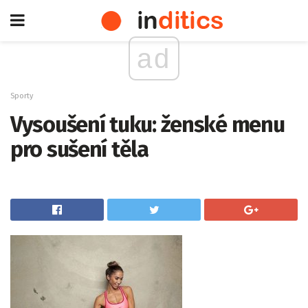
ad
Sporty
Vysoušení tuku: ženské menu
pro sušení těla