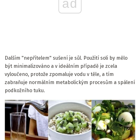
ad
Dalším "nepřítelem" sušení je sůl. Použití soli by mělo
být minimalizováno a v ideálním případě je zcela
vyloučeno, protože zpomaluje vodu v těle, a tím
zabraňuje normálním metabolickým procesům a spálení
podkožního tuku.