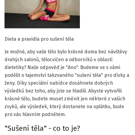
Dieta a pravidla pro sušení těla
Je možné, aby vaše tělo bylo krásné doma bez návštěvy
drahých salonů, tělocvičen a odborníků v oblasti
dietetiky? Naše odpověď je "Ano". Budeme se s vámi
podělit o tajemství takzvaného "sušení těla" pro dívky a
ženy. Díky speciální nabídce dosáhnete dobrých
výsledků bez toho, aby jste se hladili. Abyste vytvořili
krásné tělo, budete muset změnit jen některé z vašich
zvyků, ale výsledek, který dostanete na oplátku, bude
pro vás hlavním podnětem.
"Sušení těla" - co to je?