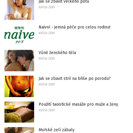
Jak se zbavit velkého potu
KRÁSA ŽENY
Naivní - jemná péče pro celou rodinu!
KRÁSA ŽENY
Vůně ženského těla
KRÁSA ŽENY
Jak se zbavit strií na břiše po porodu?
KRÁSA ŽENY
Použití taoistické masáže pro muže a ženy
KRÁSA ŽENY
Mořské zelí zábaly