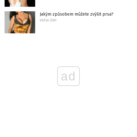
Jakým způsobem můžete zvýšit prsa?
KRÁSA ŽENY
ad