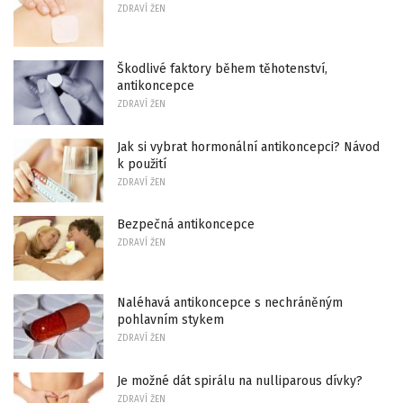
ZDRAVÍ ŽEN
Škodlivé faktory během těhotenství,
antikoncepce
ZDRAVÍ ŽEN
Jak si vybrat hormonální antikoncepci? Návod
k použití
ZDRAVÍ ŽEN
Bezpečná antikoncepce
ZDRAVÍ ŽEN
Naléhavá antikoncepce s nechráněným
pohlavním stykem
ZDRAVÍ ŽEN
Je možné dát spirálu na nulliparous dívky?
ZDRAVÍ ŽEN