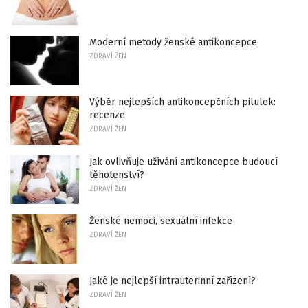
Moderní metody ženské antikoncepce
ZDRAVÍ ŽEN
Výběr nejlepších antikoncepčních pilulek:
recenze
ZDRAVÍ ŽEN
Jak ovlivňuje užívání antikoncepce budoucí
těhotenství?
ZDRAVÍ ŽEN
Ženské nemoci, sexuální infekce
ZDRAVÍ ŽEN
Jaké je nejlepší intrauterinní zařízení?
ZDRAVÍ ŽEN