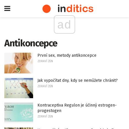
ad
Antikoncepce
První sex, metody antikoncepce
ZDRAVÍ ŽEN
Jak vypočítat dny, kdy se nemůžete chránit?
ZDRAVÍ ŽEN
Kontraceptiva Regulon je účinný estrogen-
progestogen
ZDRAVÍ ŽEN