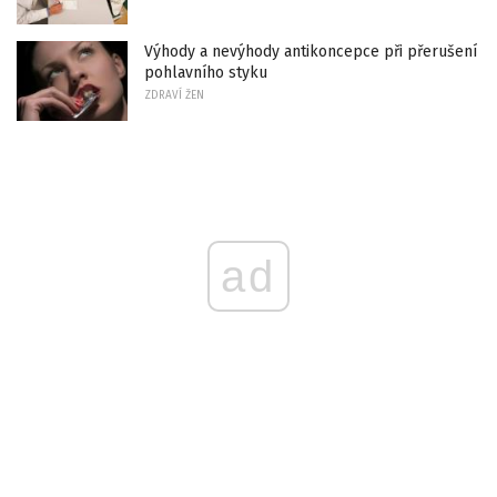
Výhody a nevýhody antikoncepce při přerušení
pohlavního styku
ZDRAVÍ ŽEN
ad