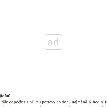
ad
jídání
e tělo odpočine z příjmu potravy po dobu nejméně 12 hodin. 