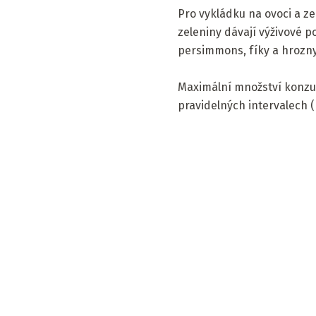
Pro vykládku na ovoci a z
zeleniny dávají výživové p
persimmons, fíky a hrozny
Maximální množství konzum
pravidelných intervalech 