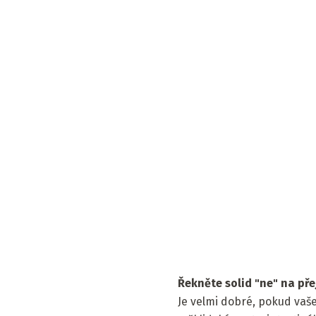
Řekněte solid "ne" na pře
Je velmi dobré, pokud vaš