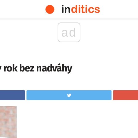
ad
ý rok bez nadváhy