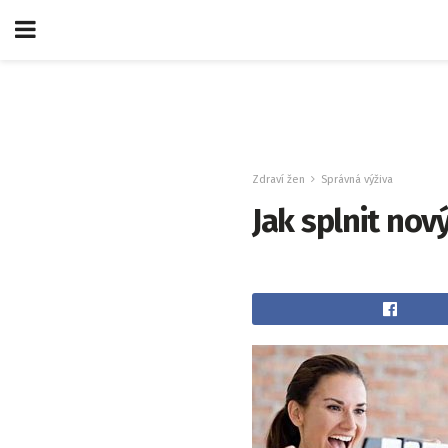
Zdraví žen
Správná výživa
Jak splnit nov