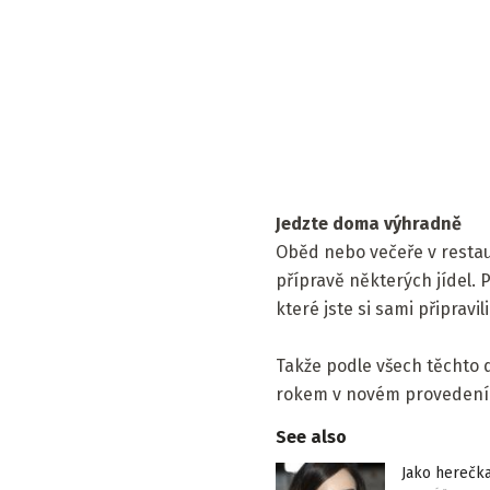
Jedzte doma výhradně
Oběd nebo večeře v restaur
přípravě některých jídel. 
které jste si sami připravili
Takže podle všech těchto 
rokem v novém provedení
See also
Jako herečka