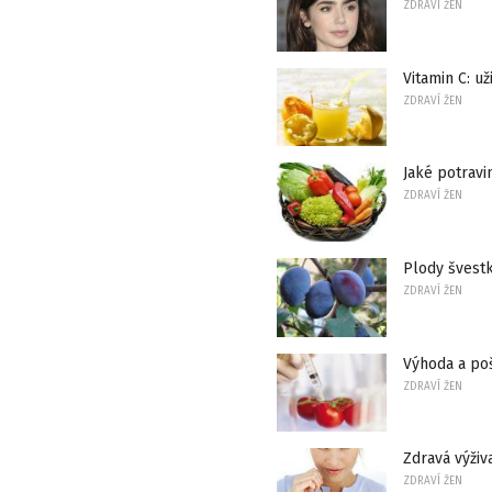
ZDRAVÍ ŽEN
Vitamin C: už
ZDRAVÍ ŽEN
Jaké potravi
ZDRAVÍ ŽEN
Plody švestk
ZDRAVÍ ŽEN
Výhoda a po
ZDRAVÍ ŽEN
Zdravá výživ
ZDRAVÍ ŽEN