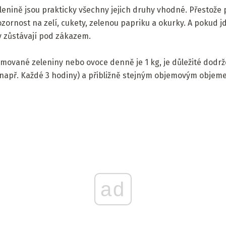
elenině jsou prakticky všechny jejich druhy vhodné. Přestože
ozornost na zelí, cukety, zelenou papriku a okurky. A pokud j
 zůstávají pod zákazem.
ované zeleniny nebo ovoce denně je 1 kg, je důležité dodrž
(např. Každé 3 hodiny) a přibližně stejným objemovým objem
ad