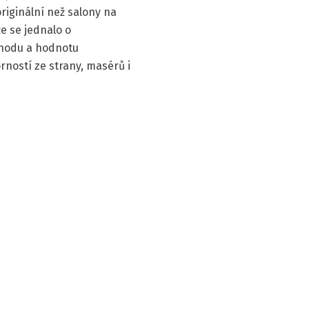
originální než salony na
e se jednalo o
ýhodu a hodnotu
rností ze strany, masérů i