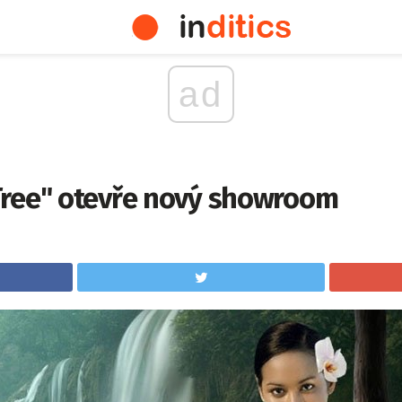
ad
ree" otevře nový showroom