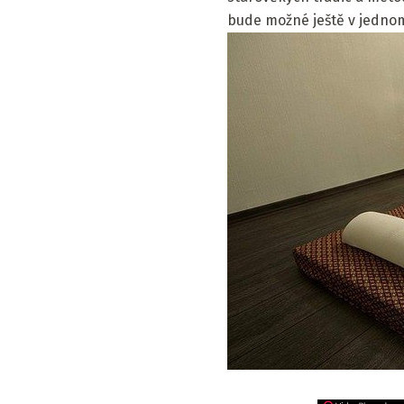
bude možné ještě v jednom 