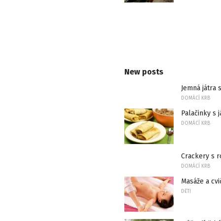
New posts
Jemná játra
DOMÁCÍ KRB
Palačinky s 
DOMÁCÍ KRB
Crackery s 
DOMÁCÍ KRB
Masáže a cvi
DĚTI