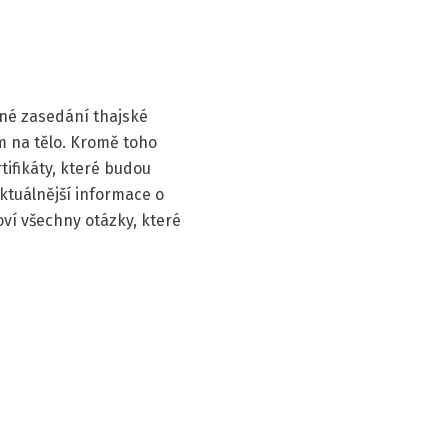
né zasedání thajské
em na tělo. Kromě toho
tifikáty, které budou
ktuálnější informace o
oví všechny otázky, které