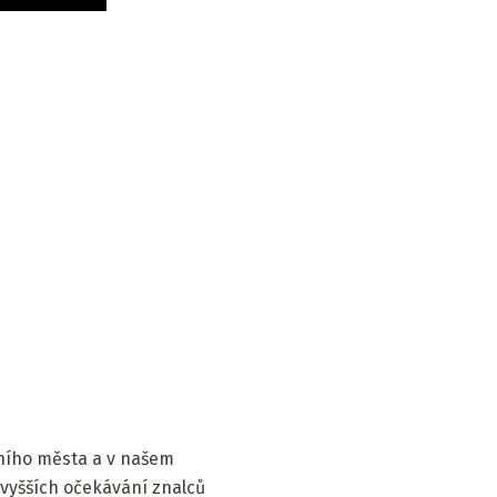
vního města a v našem
jvyšších očekávání znalců