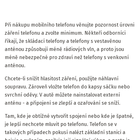
Při nákupu mobilního telefonu věnujte pozornost úrovni
záření telefonu a zvolte minimum. Někteří odborníci
říkají, že skládací telefony a telefony s vestavěnou
anténou způsobují méně rádiových vln, a proto jsou
méně nebezpečné pro zdraví než telefony s venkovní
anténou.
Chcete-li snížit hlasitost záření, použijte náhlavní
soupravu. Zároveň vložte telefon do kapsy sáčku nebo
svrchní oděvy. V autě můžete nainstalovat externí
anténu - a připojení se zlepší a ozařování se sníží.
Tam, kde je obtížné vytvořit spojení nebo kde je špatné,
je lepší nechcete mluvit po telefonu. Telefon se v
takových případech pokusí nalézt základní stanici a