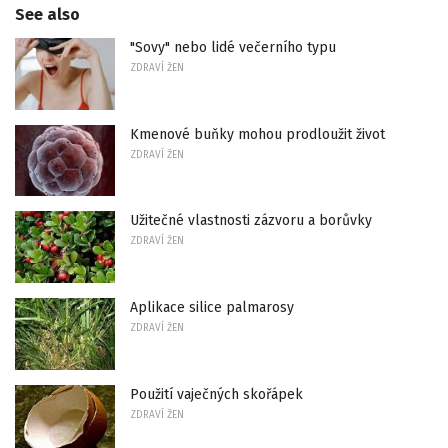
See also
"Sovy" nebo lidé večerního typu
ZDRAVÍ ŽEN
Kmenové buňky mohou prodloužit život
ZDRAVÍ ŽEN
Užitečné vlastnosti zázvoru a borůvky
ZDRAVÍ ŽEN
Aplikace silice palmarosy
ZDRAVÍ ŽEN
Použití vaječných skořápek
ZDRAVÍ ŽEN