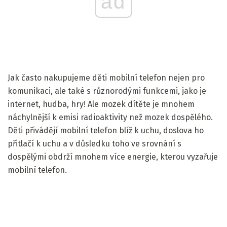
ad
Jak často nakupujeme děti mobilní telefon nejen pro
komunikaci, ale také s různorodými funkcemi, jako je
internet, hudba, hry! Ale mozek dítěte je mnohem
náchylnější k emisi radioaktivity než mozek dospělého.
Děti přivádějí mobilní telefon blíž k uchu, doslova ho
přitlačí k uchu a v důsledku toho ve srovnání s
dospělými obdrží mnohem více energie, kterou vyzařuje
mobilní telefon.