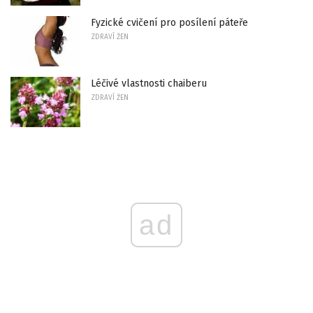
Fyzické cvičení pro posílení páteře
ZDRAVÍ ŽEN
Léčivé vlastnosti chaiberu
ZDRAVÍ ŽEN
ad