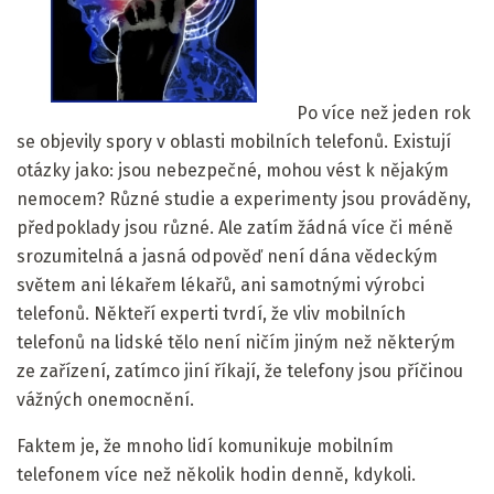
Po více než jeden rok
se objevily spory v oblasti mobilních telefonů. Existují
otázky jako: jsou nebezpečné, mohou vést k nějakým
nemocem? Různé studie a experimenty jsou prováděny,
předpoklady jsou různé. Ale zatím žádná více či méně
srozumitelná a jasná odpověď není dána vědeckým
světem ani lékařem lékařů, ani samotnými výrobci
telefonů. Někteří experti tvrdí, že vliv mobilních
telefonů na lidské tělo není ničím jiným než některým
ze zařízení, zatímco jiní říkají, že telefony jsou příčinou
vážných onemocnění.
Faktem je, že mnoho lidí komunikuje mobilním
telefonem více než několik hodin denně, kdykoli.