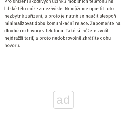
Pro snížení škodlivých účinků mobilních telefonů na
lidské tělo může a nezávisle. Nemůžeme opustit toto
nezbytné zařízení, a proto je nutné se naučit alespoň
minimalizovat dobu komunikační relace. Zapomeňte na
dlouhé rozhovory v telefonu. Také si můžete zvolit
nejdražší tarif, a proto nedobrovolně zkrátíte dobu
hovoru.
ad