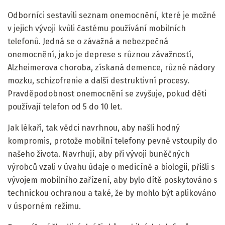
Odborníci sestavili seznam onemocnění, které je možné
v jejich vývoji kvůli častému používání mobilních
telefonů. Jedná se o závažná a nebezpečná
onemocnění, jako je deprese s různou závažností,
Alzheimerova choroba, získaná demence, různé nádory
mozku, schizofrenie a další destruktivní procesy.
Pravděpodobnost onemocnění se zvyšuje, pokud děti
používají telefon od 5 do 10 let.
Jak lékaři, tak vědci navrhnou, aby našli hodný
kompromis, protože mobilní telefony pevně vstoupily do
našeho života. Navrhují, aby při vývoji buněčných
výrobců vzali v úvahu údaje o medicíně a biologii, přišli s
vývojem mobilního zařízení, aby bylo dítě poskytováno s
technickou ochranou a také, že by mohlo být aplikováno
v úsporném režimu.