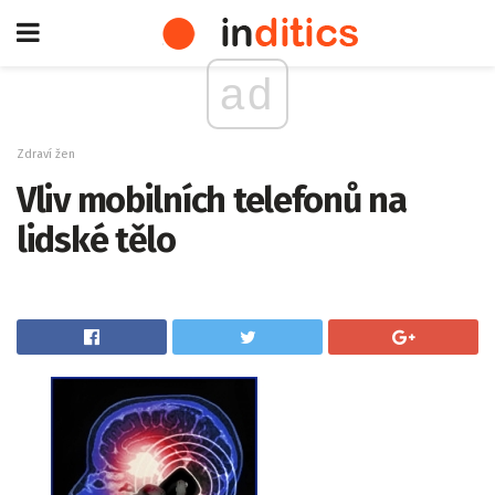
ad
Zdraví žen
Vliv mobilních telefonů na
lidské tělo