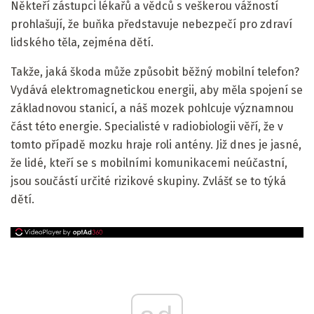
Někteří zástupci lékařů a vědců s veškerou vážností
prohlašují, že buňka představuje nebezpečí pro zdraví
lidského těla, zejména dětí.
Takže, jaká škoda může způsobit běžný mobilní telefon?
Vydává elektromagnetickou energii, aby měla spojení se
základnovou stanicí, a náš mozek pohlcuje významnou
část této energie. Specialisté v radiobiologii věří, že v
tomto případě mozku hraje roli antény. Již dnes je jasné,
že lidé, kteří se s mobilními komunikacemi neúčastní,
jsou součástí určité rizikové skupiny. Zvlášť se to týká
dětí.