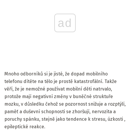
ad
Mnoho odborníků si je jisté, že dopad mobilního
telefonu dítěte na tělo je prostě katastrofální. Takže
věří, že je nemožné používat mobilní děti natrvalo,
protože mají negativní změny v buněčné struktuře
mozku, v důsledku čehož se pozornost snižuje a rozptýlí,
paměť a duševní schopnosti se zhoršují, nervozita a
poruchy spánku, stejně jako tendence k stresu, úzkosti ,
epileptické reakce.