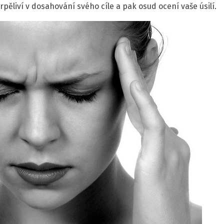
rpěliví v dosahování svého cíle a pak osud ocení vaše úsilí.