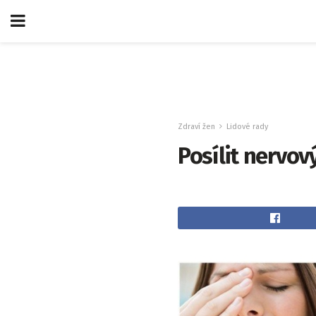
Zdraví žen
Lidové rady
Posílit nervo