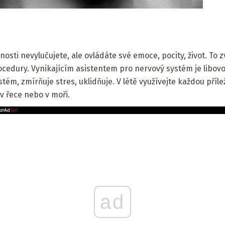
osti nevylučujete, ale ovládáte své emoce, pocity, život. To 
cedury. Vynikajícím asistentem pro nervový systém je libovo
ém, zmírňuje stres, uklidňuje. V létě využívejte každou příle
 v řece nebo v moři.
ad