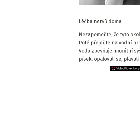
Léčba nervů doma
Nezapomeňte, že tyto okoln
Poté přejděte na vodní pro
Voda zpevňuje imunitní syst
písek, opalovali se, plavali