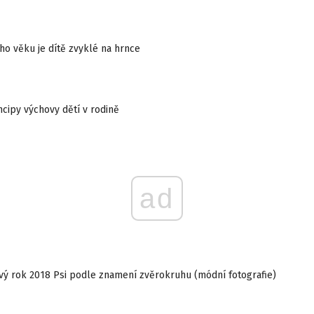
ého věku je dítě zvyklé na hrnce
ncipy výchovy dětí v rodině
ad
vý rok 2018 Psi podle znamení zvěrokruhu (módní fotografie)