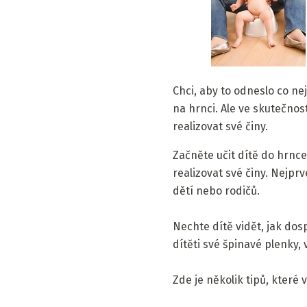
Chci, aby to odneslo co nej
na hrnci. Ale ve skutečnos
realizovat své činy.
Začněte učit dítě do hrnce
realizovat své činy. Nejpr
dětí nebo rodičů.
Nechte dítě vidět, jak dos
dítěti své špinavé plenky, 
Zde je několik tipů, které