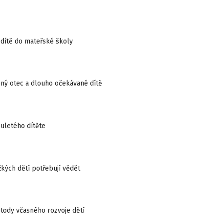
 dítě do mateřské školy
ný otec a dlouho očekávané dítě
ouletého dítěte
žkých dětí potřebují vědět
tody včasného rozvoje dětí