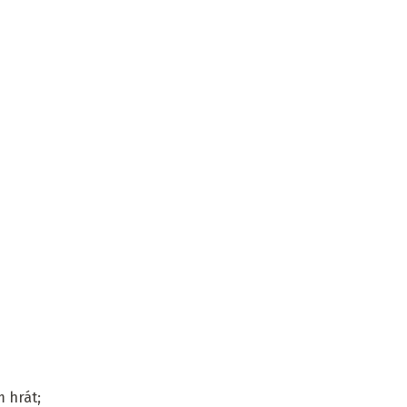
m hrát;