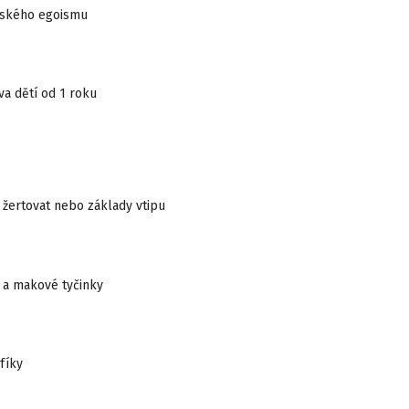
ského egoismu
va dětí od 1 roku
t žertovat nebo základy vtipu
a makové tyčinky
 fíky