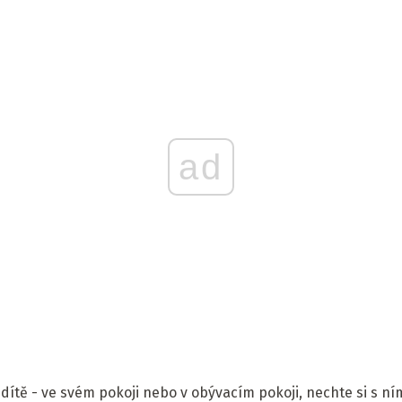
ad
 dítě - ve svém pokoji nebo v obývacím pokoji, nechte si s ní