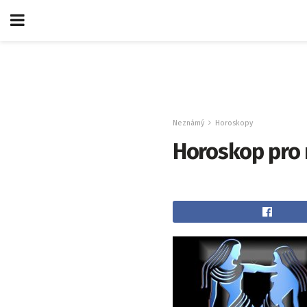
Neznámý
Horoskopy
Horoskop pro 