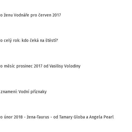
o ženu Vodnáře pro červen 2017
 celý rok: kdo čeká na štěstí?
 měsíc prosinec 2017 od Vasilisy Volodiny
 znamení: Vodní příznaky
o únor 2018 - žena-Taurus - od Tamary Globa a Angela Pearl