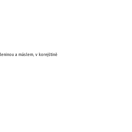
eleninou a máslem, v korejštině