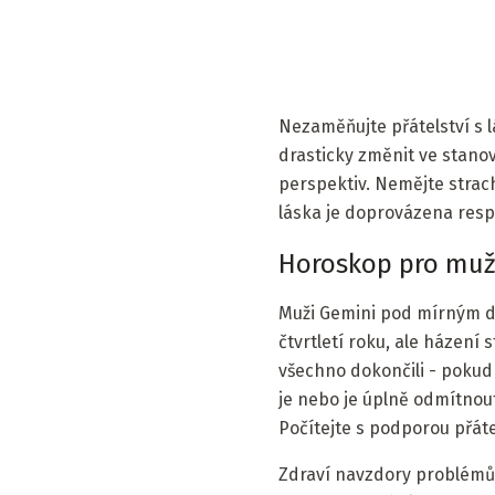
Nezaměňujte přátelství s l
drasticky změnit ve stanov
perspektiv. Nemějte strach
láska je doprovázena resp
Horoskop pro muž
Muži Gemini pod mírným d
čtvrtletí roku, ale házení
všechno dokončili - pokud
je nebo je úplně odmítnou
Počítejte s podporou přáte
Zdraví navzdory problémům