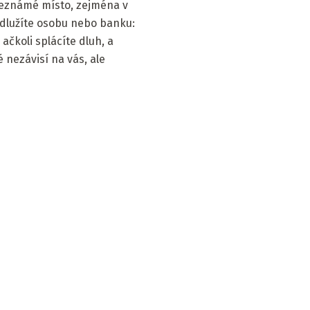
neznámé místo, zejména v
 dlužíte osobu nebo banku:
ačkoli splácíte dluh, a
 nezávisí na vás, ale