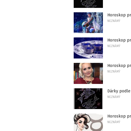
Horoskop pr
NEZNÁMÝ
Horoskop pro
NEZNÁMÝ
Horoskop pro
NEZNÁMÝ
Dárky podle
NEZNÁMÝ
Horoskop pr
NEZNÁMÝ