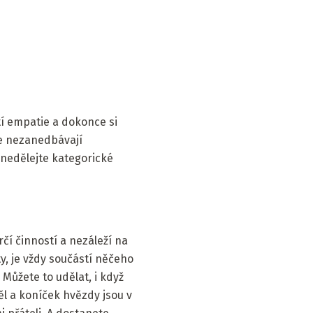
í empatie a dokonce si
le nezanedbávají
 nedělejte kategorické
rčí činností a nezáleží na
, je vždy součástí něčeho
 Můžete to udělat, i když
ěl a koníček hvězdy jsou v