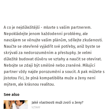
A co je nejdůležitější - mluvte s vaším partnerem.
Nepokládejte jenom každodenní problémy, ale
navzájem se věnujte vašim plánům, sdílejte zkušenosti.
Naučte se otevřeně vyjádřit své potřeby, aniž byste se
skrývali za nedorozuměním a přestupky. Je velmi
důležité budovat důvěru ve vztahy a naučit se otevírat.
Nebojte se zdají být směšné nebo zraněné. Milující
partner vždy najde porozumění a soucit. A pak můžete s
jistotou říci, že plná kompatibilita muže a ženy není
mýtem, ale krásnou realitou.
See also
Jaké vlastnosti muži zvolí u ženy?
VZTAHY