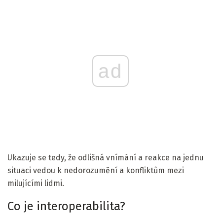
ad
Ukazuje se tedy, že odlišná vnímání a reakce na jednu
situaci vedou k nedorozumění a konfliktům mezi
milujícími lidmi.
Co je interoperabilita?