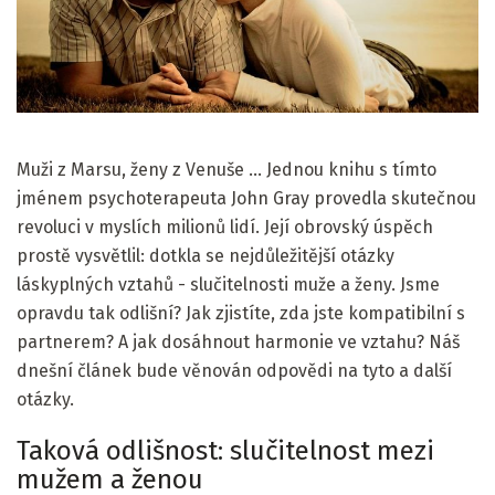
Muži z Marsu, ženy z Venuše ... Jednou knihu s tímto
jménem psychoterapeuta John Gray provedla skutečnou
revoluci v myslích milionů lidí. Její obrovský úspěch
prostě vysvětlil: dotkla se nejdůležitější otázky
láskyplných vztahů - slučitelnosti muže a ženy. Jsme
opravdu tak odlišní? Jak zjistíte, zda jste kompatibilní s
partnerem? A jak dosáhnout harmonie ve vztahu? Náš
dnešní článek bude věnován odpovědi na tyto a další
otázky.
Taková odlišnost: slučitelnost mezi
mužem a ženou