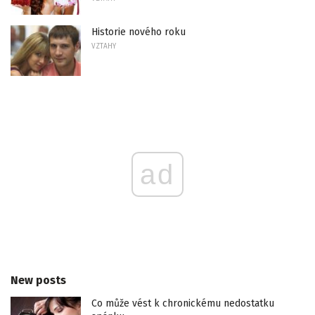
Historie nového roku
VZTAHY
ad
New posts
Co může vést k chronickému nedostatku