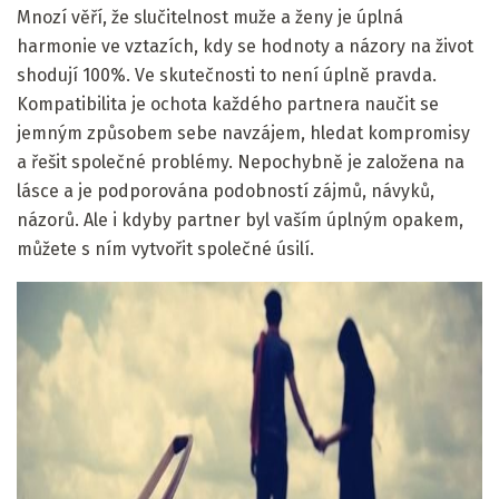
Mnozí věří, že slučitelnost muže a ženy je úplná
harmonie ve vztazích, kdy se hodnoty a názory na život
shodují 100%. Ve skutečnosti to není úplně pravda.
Kompatibilita je ochota každého partnera naučit se
jemným způsobem sebe navzájem, hledat kompromisy
a řešit společné problémy. Nepochybně je založena na
lásce a je podporována podobností zájmů, návyků,
názorů. Ale i kdyby partner byl vaším úplným opakem,
můžete s ním vytvořit společné úsilí.