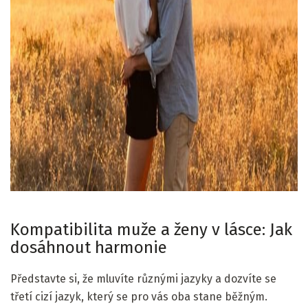
ad
Kompatibilita muže a ženy v lásce: Jak
dosáhnout harmonie
Představte si, že mluvíte různými jazyky a dozvíte se
třetí cizí jazyk, který se pro vás oba stane běžným.