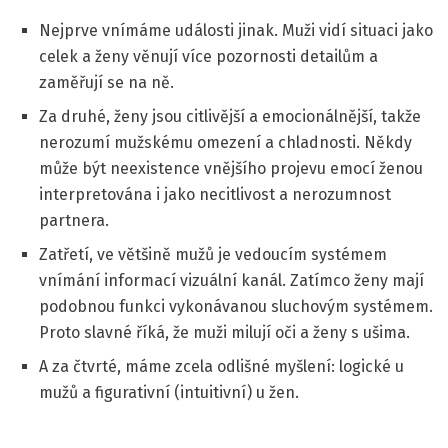
Nejprve vnímáme události jinak. Muži vidí situaci jako
celek a ženy věnují více pozornosti detailům a
zaměřují se na ně.
Za druhé, ženy jsou citlivější a emocionálnější, takže
nerozumí mužskému omezení a chladnosti. Někdy
může být neexistence vnějšího projevu emocí ženou
interpretována i jako necitlivost a nerozumnost
partnera.
Zatřetí, ve většině mužů je vedoucím systémem
vnímání informací vizuální kanál. Zatímco ženy mají
podobnou funkci vykonávanou sluchovým systémem.
Proto slavné říká, že muži milují oči a ženy s ušima.
A za čtvrté, máme zcela odlišné myšlení: logické u
mužů a figurativní (intuitivní) u žen.