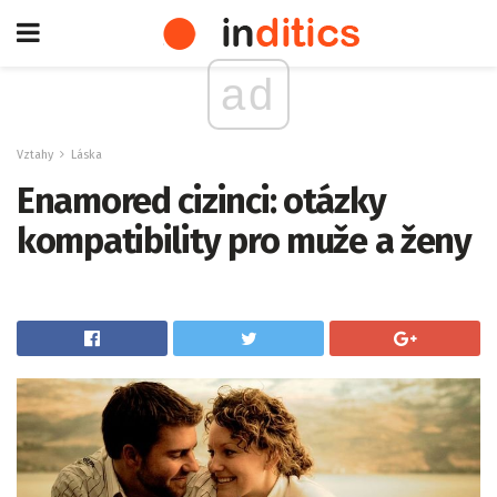
ad
Vztahy
Láska
Enamored cizinci: otázky
kompatibility pro muže a ženy