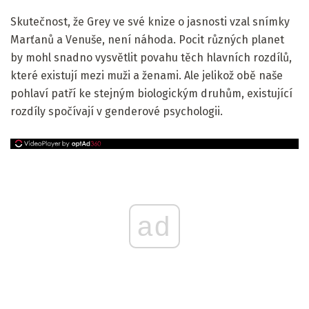
Skutečnost, že Grey ve své knize o jasnosti vzal snímky
Marťanů a Venuše, není náhoda. Pocit různých planet
by mohl snadno vysvětlit povahu těch hlavních rozdílů,
které existují mezi muži a ženami. Ale jelikož obě naše
pohlaví patří ke stejným biologickým druhům, existující
rozdíly spočívají v genderové psychologii.
ad