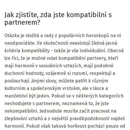
Jak zjistíte, zda jste kompatibilní s
partnerem?
Otázka je složitá a rady z populárních horoskopů na ni
neodpovídáte. Ve skutečnosti neexistují žádná jasná
kritéria kompatibility - takže je vše individuální. Obecně
lze říci, že je možné volat kompatibilní partnery, kteří
mají harmonii v sexuálních vztazích, mají podobné
duchovní hodnoty, vzájemně si rozumí, respektují a
poslouchají. Jinými slovy, můžete patřit k různým
kulturním a společenským vrstvám, ale v lásce a
manželství být jeden. Pokud se v některých kategoriích
neshodujete s partnerem, neznamená to, že jste
nekompatibilní. Jednoduše musíte začít pracovat na
zlepšování vztahů a s největší pravděpodobností najdeš
harmonii. Pokud však taková horlivost pochází pouze od