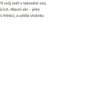
řit svůj svět v takovém snu.
cích. Hlavní věc - jeho
 hřebci, a udělá stránku