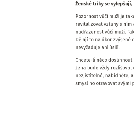
Ženské triky se vylepšují
Pozornost vůči muži je ta
revitalizovat vztahy s ním
nadřazenost vůči muži. Fak
Dělají to na úkor zvýšené c
nevyžaduje ani úsilí.
Chcete-li něco dosáhnout 
žena bude vždy rozlišovat 
nezjistitelné, nabídněte, a
smysl ho otravovat svými 