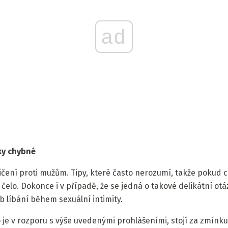
ad
iky chybné
čení proti mužům. Tipy, které často nerozumí, takže pokud c
čelo. Dokonce i v případě, že se jedná o takové delikátní otáz
 líbání během sexuální intimity.
 je v rozporu s výše uvedenými prohlášeními, stojí za zmínku