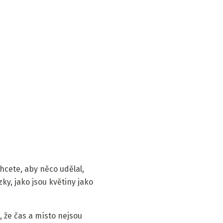
hcete, aby něco udělal,
ky, jako jsou květiny jako
, že čas a místo nejsou