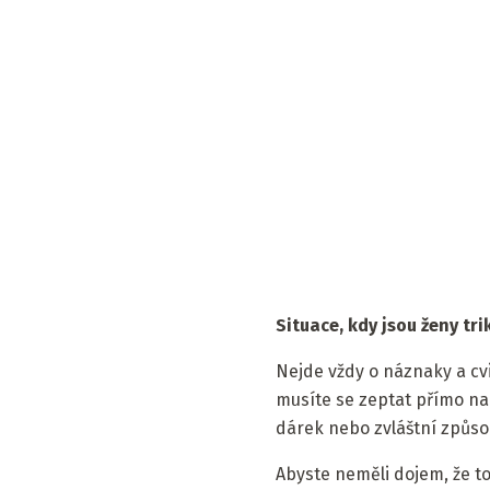
Situace, kdy jsou ženy tr
Nejde vždy o náznaky a cvi
musíte se zeptat přímo na 
dárek nebo zvláštní způsob
Abyste neměli dojem, že to