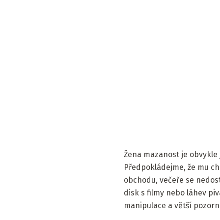
Žena mazanost je obvykle 
Předpokládejme, že mu chc
obchodu, večeře se nedost
disk s filmy nebo láhev pi
manipulace a větší pozorn