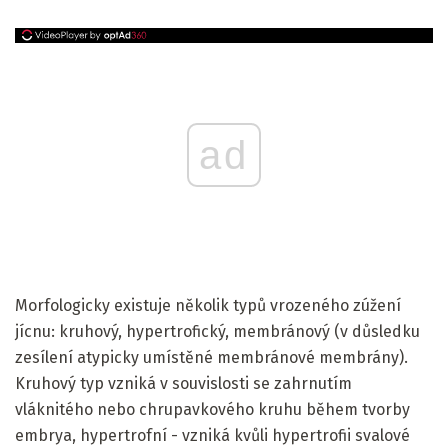
ad
Morfologicky existuje několik typů vrozeného zúžení
jícnu: kruhový, hypertrofický, membránový (v důsledku
zesílení atypicky umístěné membránové membrány).
Kruhový typ vzniká v souvislosti se zahrnutím
vláknitého nebo chrupavkového kruhu během tvorby
embrya, hypertrofní - vzniká kvůli hypertrofii svalové