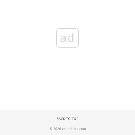
ad
BACK TO TOP
© 2026 cs.inditics.com