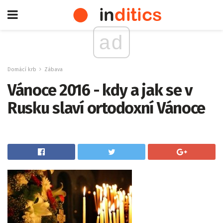
ad
Domácí krb
Zábava
Vánoce 2016 - kdy a jak se v
Rusku slaví ortodoxní Vánoce