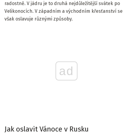
radostně. V jádru je to druhá nejdůležitější svátek po
Velikonocích. V západním a východním křesťanství se
však oslavuje různými způsoby.
ad
Jak oslavit Vánoce v Rusku