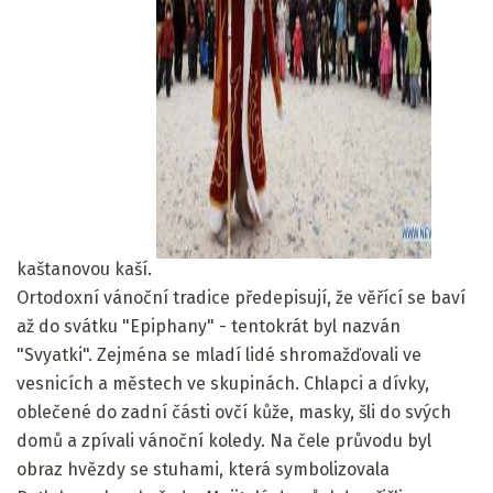
ad
kaštanovou kaší.
Ortodoxní vánoční tradice předepisují, že věřící se baví
až do svátku "Epiphany" - tentokrát byl nazván
"Svyatki". Zejména se mladí lidé shromažďovali ve
vesnicích a městech ve skupinách. Chlapci a dívky,
oblečené do zadní části ovčí kůže, masky, šli do svých
domů a zpívali vánoční koledy. Na čele průvodu byl
obraz hvězdy se stuhami, která symbolizovala