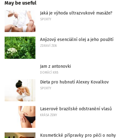
May be useful
Jaká je výhoda ultrazvukové masáže?
SPORTY
Anýzový esenciální olej a jeho použití
ZDRAVÍ ŽEN
Jam z antonovki
DOMÁCÍ KRB
Dieta pro hubnutí Alexey Kovalkov
SPORTY
Laserové brazilské odstranění vlasů
KRÁSA ŽENY
Kosmetické přípravky pro péči o nohy