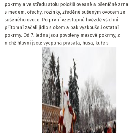
pokrmy a ve středu stolu položili ovesné a pšeničné zrna
s medem, ořechy, rozinky, zředěné sušeným ovocem ze
sušeného ovoce. Po první vzestupné hvězdě všichni
přítomní začali jídlo s okem a pak vyzkoušeli ostatní
pokrmy. Od 7. ledna jsou povoleny masové pokrmy, z
nichž hlavní jsou: vycpaná prasata, husa, kuře s