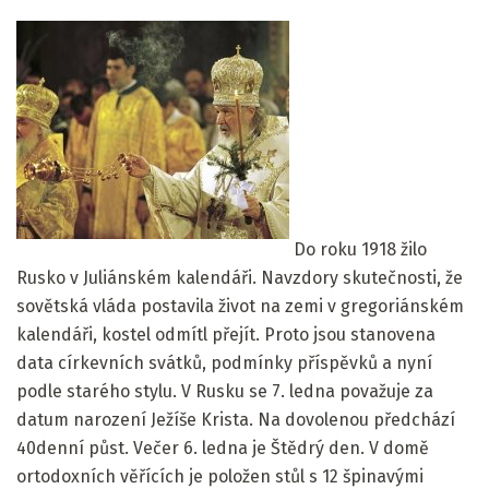
Do roku 1918 žilo
Rusko v Juliánském kalendáři. Navzdory skutečnosti, že
sovětská vláda postavila život na zemi v gregoriánském
kalendáři, kostel odmítl přejít. Proto jsou stanovena
data církevních svátků, podmínky příspěvků a nyní
podle starého stylu. V Rusku se 7. ledna považuje za
datum narození Ježíše Krista. Na dovolenou předchází
40denní půst. Večer 6. ledna je Štědrý den. V domě
ortodoxních věřících je položen stůl s 12 špinavými