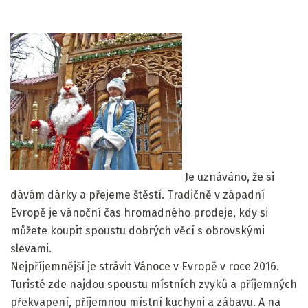
Je uznáváno, že si
dávám dárky a přejeme štěstí. Tradičně v západní
Evropě je vánoční čas hromadného prodeje, kdy si
můžete koupit spoustu dobrých věcí s obrovskými
slevami.
Nejpříjemnější je strávit Vánoce v Evropě v roce 2016.
Turisté zde najdou spoustu místních zvyků a příjemných
překvapení, příjemnou místní kuchyni a zábavu. A na