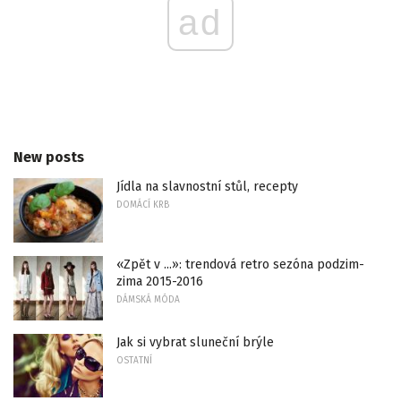
ad
New posts
Jídla na slavnostní stůl, recepty
DOMÁCÍ KRB
«Zpět v ...»: trendová retro sezóna podzim-
zima 2015-2016
DÁMSKÁ MÓDA
Jak si vybrat sluneční brýle
OSTATNÍ