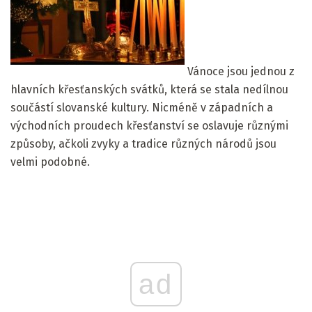
Vánoce jsou jednou z
hlavních křesťanských svátků, která se stala nedílnou
součástí slovanské kultury. Nicméně v západních a
východních proudech křesťanství se oslavuje různými
způsoby, ačkoli zvyky a tradice různých národů jsou
velmi podobné.
ad