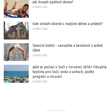
Jak koupit opálení doma?
DOMÁCÍ KRB
Kde strávit víkend s malými dětmi a přáteli?
DOMÁCÍ KRB
Taneční kořist - sexualita a ženskost v jedné
láhvi
DOMÁCÍ KRB
Jaké je počasí v Soči v červenci 2016? Obvyklá
teplota pro Soči, vodu a vzduch, podle
prognóz a recenzí
DOMÁCÍ KRB