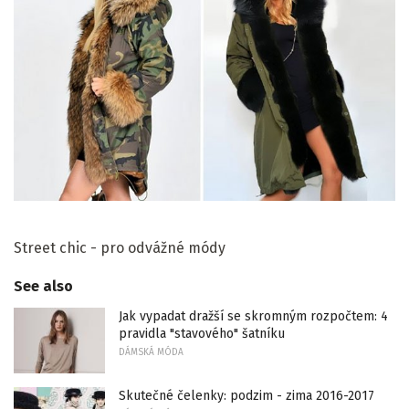
Street chic - pro odvážné módy
See also
Jak vypadat dražší se skromným rozpočtem: 4
pravidla "stavového" šatníku
DÁMSKÁ MÓDA
Skutečné čelenky: podzim - zima 2016-2017