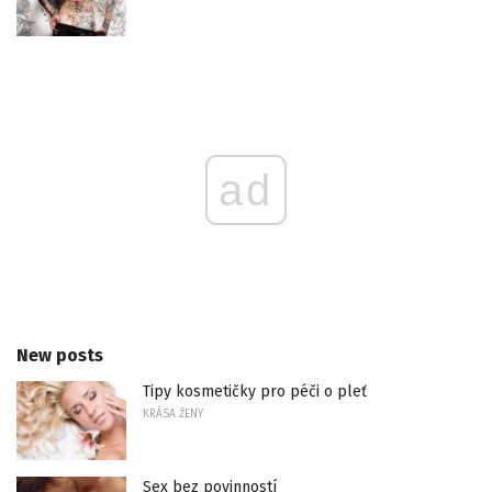
ad
New posts
Tipy kosmetičky pro péči o pleť
KRÁSA ŽENY
Sex bez povinností