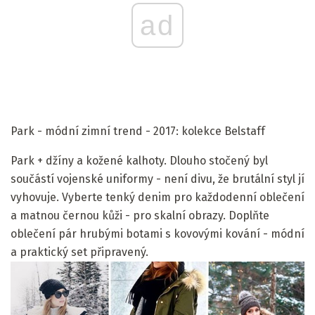
ad
Park - módní zimní trend - 2017: kolekce Belstaff
Park + džíny a kožené kalhoty. Dlouho stočený byl
součástí vojenské uniformy - není divu, že brutální styl jí
vyhovuje. Vyberte tenký denim pro každodenní oblečení
a matnou černou kůži - pro skalní obrazy. Doplňte
oblečení pár hrubými botami s kovovými kování - módní
a praktický set připravený.