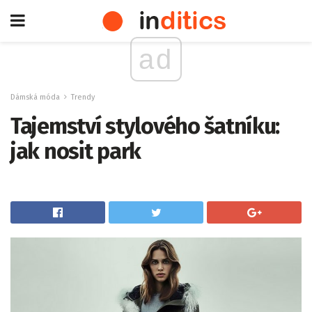
ad
Dámská móda
Trendy
Tajemství stylového šatníku:
jak nosit park