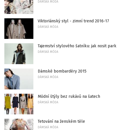
DÁMSKÁ MÓDA
Viktoriánský styl - zimní trend 2016-17
DÁMSKÁ MÓDA
Tajemství stylového šatníku: jak nosit park
DÁMSKÁ MÓDA
Dámské bombardéry 2015
DÁMSKÁ MÓDA
Módní štýly bez rukávů na šatech
DÁMSKÁ MÓDA
Tetování na ženském těle
DÁMSKÁ MÓDA