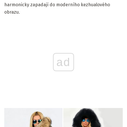
harmonicky zapadají do moderního kezhualového
obrazu.
ad