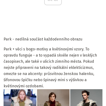
Park - nedílná součást každodenního obrazu
Park + věci s bogo-motivy a květinovými vzory. To
opravdu funguje - a to vypadá skvěle nejen v lesklých
časopisech, ale také v ulicích zimního města. Pokud
nejste připraveni na takový radikální eklekticizmus,
omezte se na akcenty: průsvitnou ženskou halenku,
šifonovou špičku nebo špinavý mini s výšivkou a
květinovými ozdobami.