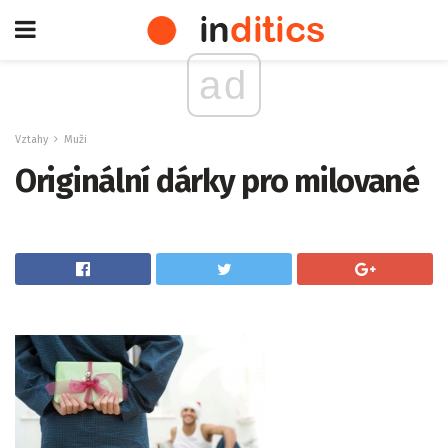
ad
Vztahy
Muži
Originální dárky pro milované