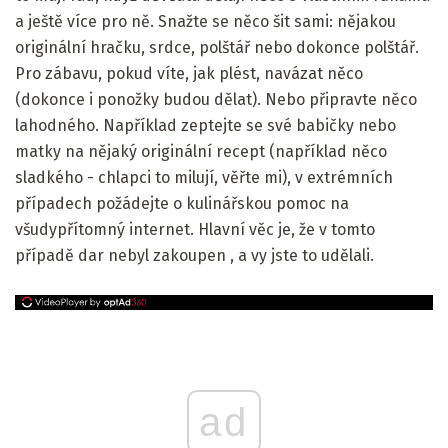
a ještě více pro ně. Snažte se něco šit sami: nějakou
originální hračku, srdce, polštář nebo dokonce polštář.
Pro zábavu, pokud víte, jak plést, navázat něco
(dokonce i ponožky budou dělat). Nebo připravte něco
lahodného. Například zeptejte se své babičky nebo
matky na nějaký originální recept (například něco
sladkého - chlapci to milují, věřte mi), v extrémních
případech požádejte o kulinářskou pomoc na
všudypřítomný internet. Hlavní věc je, že v tomto
případě dar nebyl zakoupen , a vy jste to udělali.
ad