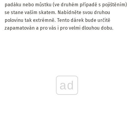
padáku nebo můstku (ve druhém případě s pojištěním)
se stane vaším skatem. Nabídněte svou druhou
polovinu tak extrémně. Tento dárek bude určitě
zapamatován a pro vás i pro velmi dlouhou dobu.
ad