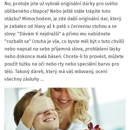
No, protože jste už vybrali originální dárky pro svého
oblíbeného chlapce? Nebo ještě stále trápíte tuto
otázku? Mimochodem, je zde další originální dar, který
je zabalen od hlavy až k patě s červenou stuhou a se
slovy: "Dávám ti nejdražší" a přímo mu nabídnete
"rozbalit se" (stuha je vše, co byste měl být v tuto chvíli)
nebo napsat na sebe příjemná slova, prohlášení lásky
nebo dokonce malá báseň. Chcete-li to provést, můžete
použít tužku na oči nebo rty nebo speciální barvu pro
tělo. Takový dárek, který má váš milovaný, ocení
všechny zásluhy ...