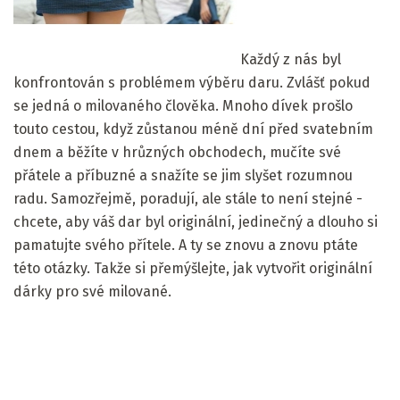
Každý z nás byl
konfrontován s problémem výběru daru. Zvlášť pokud
se jedná o milovaného člověka. Mnoho dívek prošlo
touto cestou, když zůstanou méně dní před svatebním
dnem a běžíte v hrůzných obchodech, mučíte své
přátele a příbuzné a snažíte se jim slyšet rozumnou
radu. Samozřejmě, poradují, ale stále to není stejné -
chcete, aby váš dar byl originální, jedinečný a dlouho si
pamatujte svého přítele. A ty se znovu a znovu ptáte
této otázky. Takže si přemýšlejte, jak vytvořit originální
dárky pro své milované.