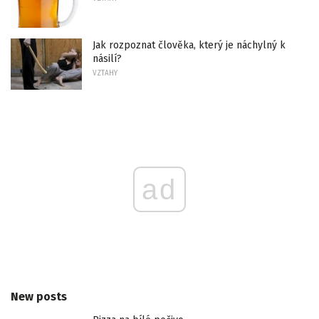
Jak rozpoznat člověka, který je náchylný k
násilí?
VZTAHY
ad
New posts