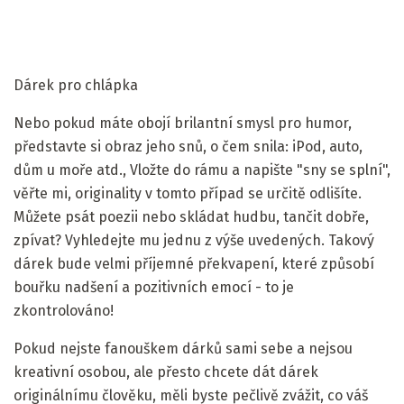
Dárek pro chlápka
Nebo pokud máte obojí brilantní smysl pro humor,
představte si obraz jeho snů, o čem snila: iPod, auto,
dům u moře atd., Vložte do rámu a napište "sny se splní",
věřte mi, originality v tomto případ se určitě odlišíte.
Můžete psát poezii nebo skládat hudbu, tančit dobře,
zpívat? Vyhledejte mu jednu z výše uvedených. Takový
dárek bude velmi příjemné překvapení, které způsobí
bouřku nadšení a pozitivních emocí - to je
zkontrolováno!
Pokud nejste fanouškem dárků sami sebe a nejsou
kreativní osobou, ale přesto chcete dát dárek
originálnímu člověku, měli byste pečlivě zvážit, co váš