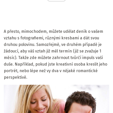
A přesto, mimochodem, můžete udělat deník o vašem
vztahu s fotografiemi, různými kresbami a dát svou
druhou polovinu. Samozřejmě, ve druhém případě je
žádoucí, aby váš vztah již měl termín (již se zvažuje 1
měsíc). Takže zde můžete zahrnout tvůrčí impuls vaší
duše. Například, pokud jste kreativní osoba kreslit jeho
portrét, nebo lépe než vy dva v nějaké romantické
perspektivě.