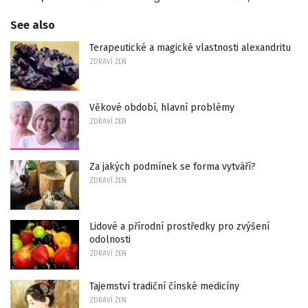
See also
Terapeutické a magické vlastnosti alexandritu
ZDRAVÍ ŽEN
Věkové období, hlavní problémy
ZDRAVÍ ŽEN
Za jakých podmínek se forma vytváří?
ZDRAVÍ ŽEN
Lidové a přírodní prostředky pro zvýšení
odolnosti
ZDRAVÍ ŽEN
Tajemství tradiční čínské medicíny
ZDRAVÍ ŽEN