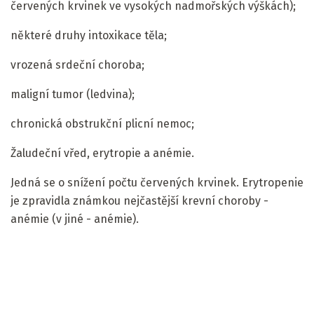
červených krvinek ve vysokých nadmořských výškách);
některé druhy intoxikace těla;
vrozená srdeční choroba;
maligní tumor (ledvina);
chronická obstrukční plicní nemoc;
Žaludeční vřed, erytropie a anémie.
Jedná se o snížení počtu červených krvinek. Erytropenie
je zpravidla známkou nejčastější krevní choroby -
anémie (v jiné - anémie).