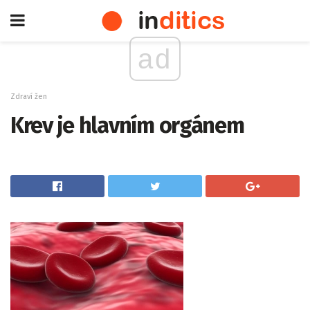
ad
Zdraví žen
Krev je hlavním orgánem