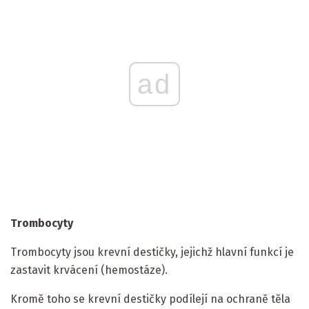
ad
Trombocyty
Trombocyty jsou krevní destičky, jejichž hlavní funkcí je
zastavit krvácení (hemostáze).
Kromě toho se krevní destičky podílejí na ochraně těla