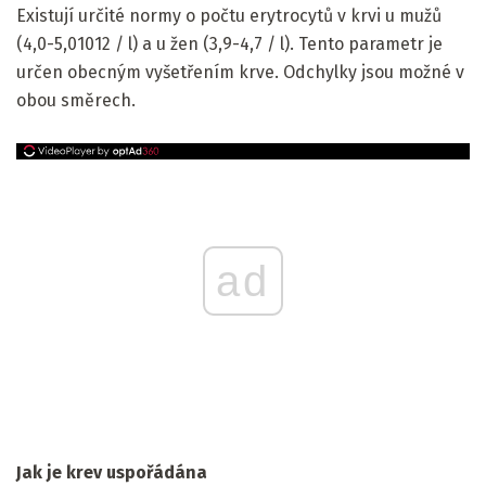
Existují určité normy o počtu erytrocytů v krvi u mužů
(4,0-5,01012 / l) a u žen (3,9-4,7 / l). Tento parametr je
určen obecným vyšetřením krve. Odchylky jsou možné v
obou směrech.
ad
Jak je krev uspořádána