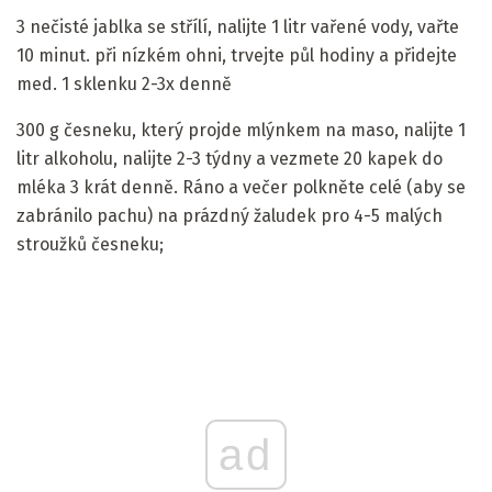
3 nečisté jablka se střílí, nalijte 1 litr vařené vody, vařte
10 minut. při nízkém ohni, trvejte půl hodiny a přidejte
med. 1 sklenku 2-3x denně
300 g česneku, který projde mlýnkem na maso, nalijte 1
litr alkoholu, nalijte 2-3 týdny a vezmete 20 kapek do
mléka 3 krát denně. Ráno a večer polkněte celé (aby se
zabránilo pachu) na prázdný žaludek pro 4-5 malých
stroužků česneku;
ad