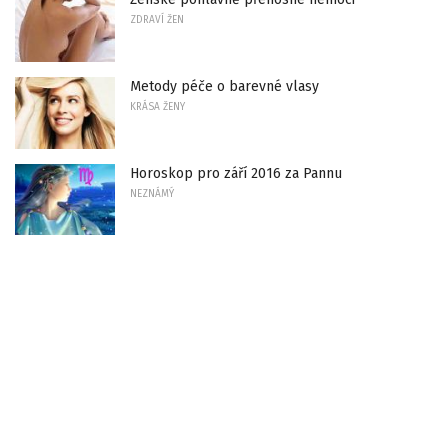
ZDRAVÍ ŽEN
Metody péče o barevné vlasy
KRÁSA ŽENY
Horoskop pro září 2016 za Pannu
NEZNÁMÝ