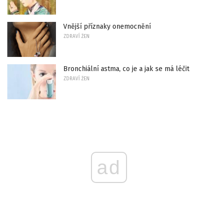
Vnější příznaky onemocnění
ZDRAVÍ ŽEN
Bronchiální astma, co je a jak se má léčit
ZDRAVÍ ŽEN
ad