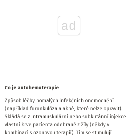
ad
Co je autohemoterapie
Způsob léčby pomalých infekčních onemocnění
(například furunkulóza a akné, které nelze opravit).
Skládá se z intramuskulární nebo subkutánní injekce
vlastní krve pacienta odebrané z žíly (někdy v
kombinaci s ozonovou terapií). Tím se stimulují