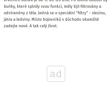
buňky, které splnily svou funkci, měly být filtrovány a
odstraněny z těla. Jedná se o speciální "filtry" - slezinu,
játra a ledviny. Místo bojovníků v důchodu okamžitě
zadejte nové. A tak celý život.
ad