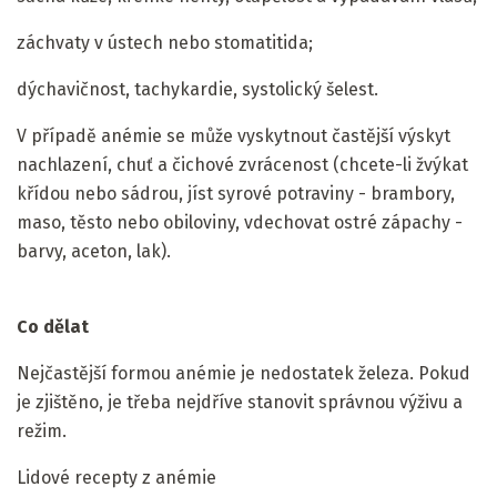
záchvaty v ústech nebo stomatitida;
dýchavičnost, tachykardie, systolický šelest.
V případě anémie se může vyskytnout častější výskyt
nachlazení, chuť a čichové zvrácenost (chcete-li žvýkat
křídou nebo sádrou, jíst syrové potraviny - brambory,
maso, těsto nebo obiloviny, vdechovat ostré zápachy -
barvy, aceton, lak).
Co dělat
Nejčastější formou anémie je nedostatek železa. Pokud
je zjištěno, je třeba nejdříve stanovit správnou výživu a
režim.
Lidové recepty z anémie