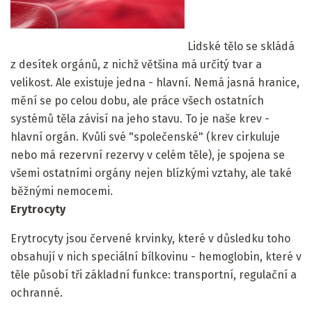
Lidské tělo se skládá
z desítek orgánů, z nichž většina má určitý tvar a
velikost. Ale existuje jedna - hlavní. Nemá jasná hranice,
mění se po celou dobu, ale práce všech ostatních
systémů těla závisí na jeho stavu. To je naše krev -
hlavní orgán. Kvůli své "společenské" (krev cirkuluje
nebo má rezervní rezervy v celém těle), je spojena se
všemi ostatními orgány nejen blízkými vztahy, ale také
běžnými nemocemi.
Erytrocyty
Erytrocyty jsou červené krvinky, které v důsledku toho
obsahují v nich speciální bílkovinu - hemoglobin, které v
těle působí tři základní funkce: transportní, regulační a
ochranné.