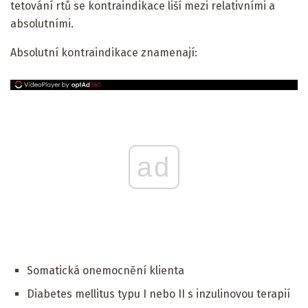
tetování rtů se kontraindikace liší mezi relativními a
absolutními.
Absolutní kontraindikace znamenají:
ad
Somatická onemocnění klienta
Diabetes mellitus typu I nebo II s inzulinovou terapií