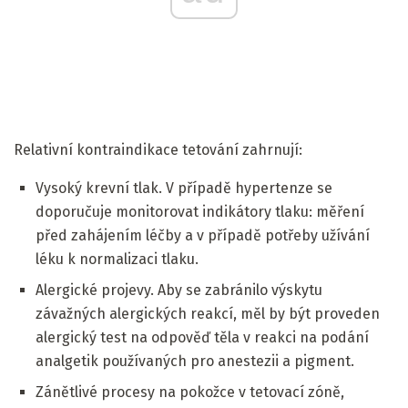
Relativní kontraindikace tetování zahrnují:
Vysoký krevní tlak. V případě hypertenze se
doporučuje monitorovat indikátory tlaku: měření
před zahájením léčby a v případě potřeby užívání
léku k normalizaci tlaku.
Alergické projevy. Aby se zabránilo výskytu
závažných alergických reakcí, měl by být proveden
alergický test na odpověď těla v reakci na podání
analgetik používaných pro anestezii a pigment.
Zánětlivé procesy na pokožce v tetovací zóně,