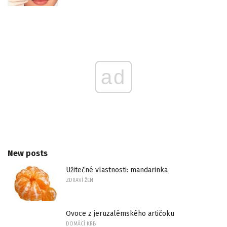
ad
New posts
Užitečné vlastnosti: mandarinka
ZDRAVÍ ŽEN
Ovoce z jeruzalémského artičoku
DOMÁCÍ KRB