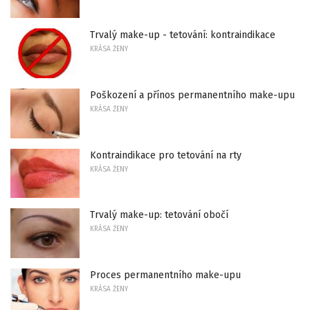
Trvalý make-up - tetování: kontraindikace
KRÁSA ŽENY
Poškození a přínos permanentního make-upu
KRÁSA ŽENY
Kontraindikace pro tetování na rty
KRÁSA ŽENY
Trvalý make-up: tetování obočí
KRÁSA ŽENY
Proces permanentního make-upu
KRÁSA ŽENY