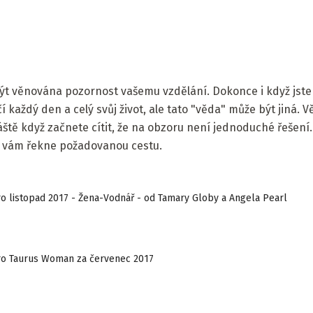
t věnována pozornost vašemu vzdělání. Dokonce i když jste 
í každý den a celý svůj život, ale tato "věda" může být jiná.
ště když začnete cítit, že na obzoru není jednoduché řešení. 
 vám řekne požadovanou cestu.
 listopad 2017 - Žena-Vodnář - od Tamary Globy a Angela Pearl
o Taurus Woman za červenec 2017