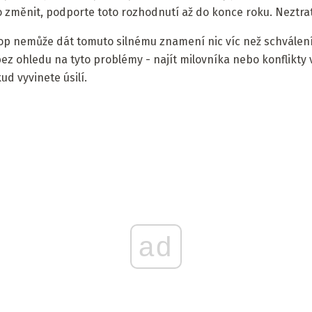
změnit, podporte toto rozhodnutí až do konce roku. Neztrat
op nemůže dát tomuto silnému znamení nic víc než schválení 
bez ohledu na tyto problémy - najít milovníka nebo konflikty v
ud vyvinete úsilí.
ad