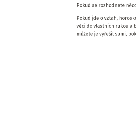
Pokud se rozhodnete něco 
Pokud jde o vztah, horosk
věci do vlastních rukou a 
můžete je vyřešit sami, pok