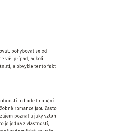
ovat, pohybovat se od
e váš případ, ačkoli
nutí, a obvykle tento fakt
dobností to bude finanční
lužobné romance jsou často
zájem poznat a jaký vztah
o je jedna z vlastností,