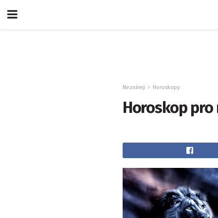
Neznámý
Horoskopy
Horoskop pro 