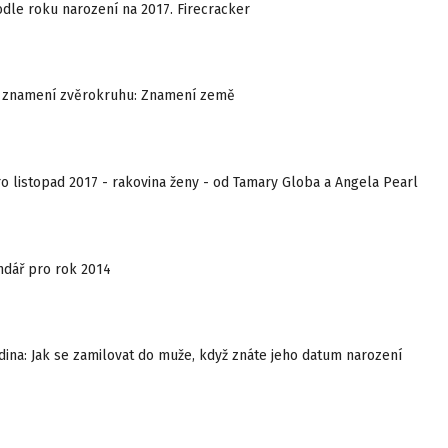
dle roku narození na 2017. Firecracker
 znamení zvěrokruhu: Znamení země
 listopad 2017 - rakovina ženy - od Tamary Globa a Angela Pearl
ndář pro rok 2014
odina: Jak se zamilovat do muže, když znáte jeho datum narození