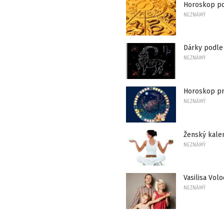
Horoskop po
NEZNÁMÝ
Dárky podle
NEZNÁMÝ
Horoskop pro
NEZNÁMÝ
Ženský kale
NEZNÁMÝ
Vasilisa Vol
NEZNÁMÝ