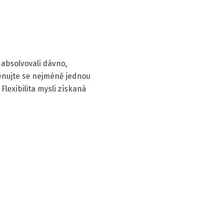
absolvovali dávno,
 Věnujte se nejméně jednou
Flexibilita mysli získaná