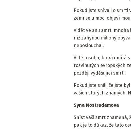
Pokud jste snívali o smrti
zemí se u moci objeví moud
Vidět ve snu smrti mnoha 
níž zahynou miliony obyva
neposlouchal.
Vidět osobu, která umírá s
rozvinutých evropských zem
později vyděšující smrti.
Pokud jste snili, že jste 
vašich starých známých. N
Syna Nostradamova
Sníst vaši smrt znamená, ž
pak je to důkaz, že tato os