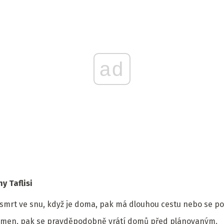
ad
y Taflisi
smrt ve snu, když je doma, pak má dlouhou cestu nebo se po
tomen, pak se pravděpodobně vrátí domů před plánovaným.