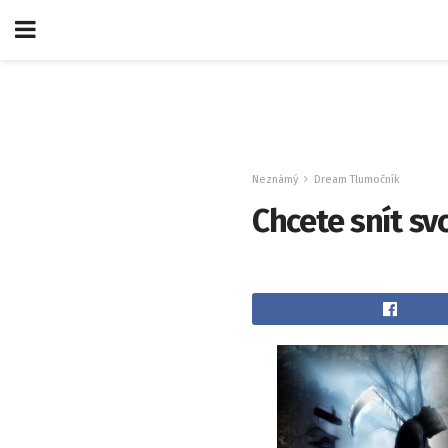
Neznámý
Dream Tlumočník
Chcete snít sv