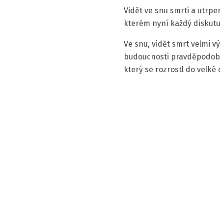
Vidět ve snu smrti a utrpe
kterém nyní každý diskutuje
Ve snu, vidět smrt velmi v
budoucnosti pravděpodobně
který se rozrostl do velké