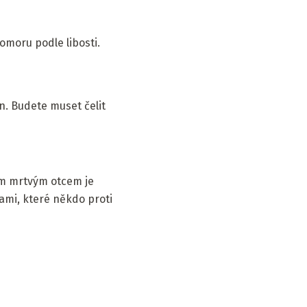
omoru podle libosti.
n. Budete muset čelit
hým mrtvým otcem je
ami, které někdo proti