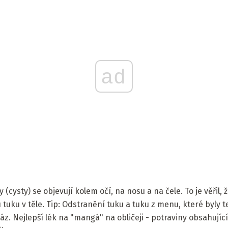
ad
(cysty) se objevují kolem očí, na nosu a na čele. To je věřil, ž
ku v těle. Tip: Odstranění tuku a tuku z menu, které byly te
. Nejlepší lék na "mangá" na obličeji - potraviny obsahující 