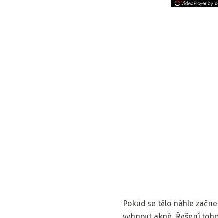
Pokud se tělo náhle začne
vyhnout akné. Řešení toho