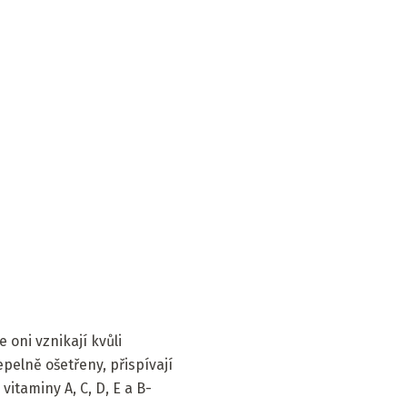
e oni vznikají kvůli
pelně ošetřeny, přispívají
vitaminy A, C, D, E a B-