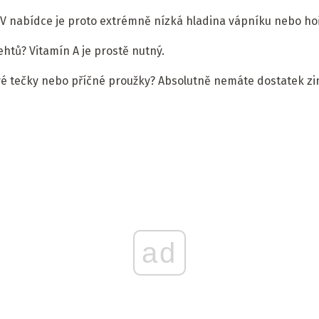
 V nabídce je proto extrémně nízká hladina vápníku nebo ho
ehtů? Vitamín A je prostě nutný.
lavé tečky nebo příčné proužky? Absolutně nemáte dostatek zi
ad