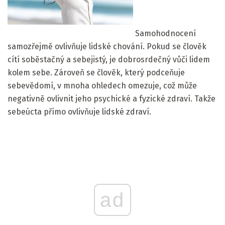
Samohodnocení
samozřejmě ovlivňuje lidské chování. Pokud se člověk
cítí soběstačný a sebejistý, je dobrosrdečný vůči lidem
kolem sebe. Zároveň se člověk, který podceňuje
sebevědomí, v mnoha ohledech omezuje, což může
negativně ovlivnit jeho psychické a fyzické zdraví. Takže
sebeúcta přímo ovlivňuje lidské zdraví.
ad