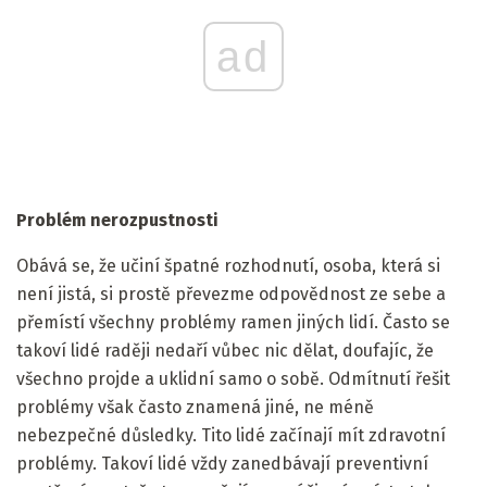
ad
Problém nerozpustnosti
Obává se, že učiní špatné rozhodnutí, osoba, která si
není jistá, si prostě převezme odpovědnost ze sebe a
přemístí všechny problémy ramen jiných lidí. Často se
takoví lidé raději nedaří vůbec nic dělat, doufajíc, že ​​
všechno projde a uklidní samo o sobě. Odmítnutí řešit
problémy však často znamená jiné, ne méně
nebezpečné důsledky. Tito lidé začínají mít zdravotní
problémy. Takoví lidé vždy zanedbávají preventivní