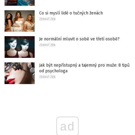
Co si myslí lidé o tučných ženách
ZDRAVÍ ŽEN
Je normální mluvit o sobě ve třetí osobě?
ZDRAVÍ ŽEN
Jak být nepřístupný a tajemný pro muže: 8 tipů
od psychologa
ZDRAVÍ ŽEN
ad