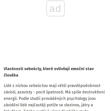
ad
Vlastnosti sebeúcty, které ovlivňují emoční stav
člověka
Lidé s nízkou sebeúctou mají větší pravděpodobnost
závisti, azavisty - pocit špatnosti. Má spíše destruktivní
energii. Podle studií prováděných psychology jsou
závidění lidé nejčastěji potíže se slezinou, játry a