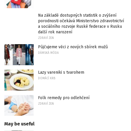
Na základě dostupných statistik o zvýšení
porodnosti očekává Ministerstvo zdravotnictví
a sociálního rozvoje Ruské federace v Rusku
další rok narození
ZDRAVÍ ŽEN
Půjčujeme věci z nových sbírek mužů
DÁMSKÁ MÓDA
Lazy vareniki s tvarohem
DOMÁCÍ KRB
Folk remedy pro odlehčení
ZDRAVÍ ŽEN
May be useful