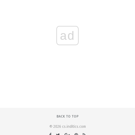
ad
BACK TO TOP
© 2026 cs.inditics.com