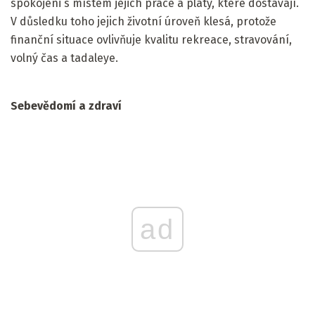
spokojeni s místem jejich práce a platy, které dostávají.
V důsledku toho jejich životní úroveň klesá, protože
finanční situace ovlivňuje kvalitu rekreace, stravování,
volný čas a tadaleye.
Sebevědomí a zdraví
ad