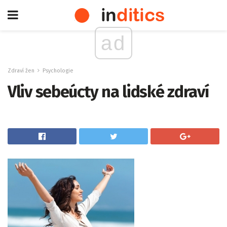
ad
Zdraví žen
Psychologie
Vliv sebeúcty na lidské zdraví