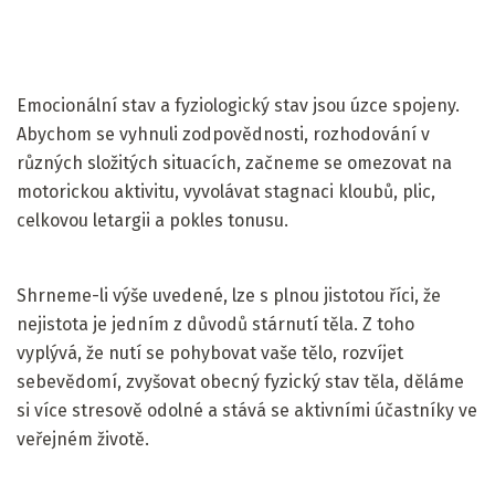
Emocionální stav a fyziologický stav jsou úzce spojeny.
Abychom se vyhnuli zodpovědnosti, rozhodování v
různých složitých situacích, začneme se omezovat na
motorickou aktivitu, vyvolávat stagnaci kloubů, plic,
celkovou letargii a pokles tonusu.
Shrneme-li výše uvedené, lze s plnou jistotou říci, že
nejistota je jedním z důvodů stárnutí těla. Z toho
vyplývá, že nutí se pohybovat vaše tělo, rozvíjet
sebevědomí, zvyšovat obecný fyzický stav těla, děláme
si více stresově odolné a stává se aktivními účastníky ve
veřejném životě.