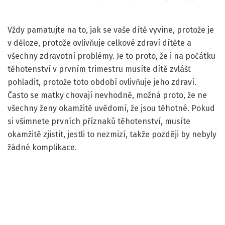
Vždy pamatujte na to, jak se vaše dítě vyvine, protože je
v děloze, protože ovlivňuje celkové zdraví dítěte a
všechny zdravotní problémy. Je to proto, že i na počátku
těhotenství v prvním trimestru musíte dítě zvlášť
pohladit, protože toto období ovlivňuje jeho zdraví.
Často se matky chovají nevhodně, možná proto, že ne
všechny ženy okamžitě uvědomí, že jsou těhotné. Pokud
si všimnete prvních příznaků těhotenství, musíte
okamžitě zjistit, jestli to nezmizí, takže později by nebyly
žádné komplikace.