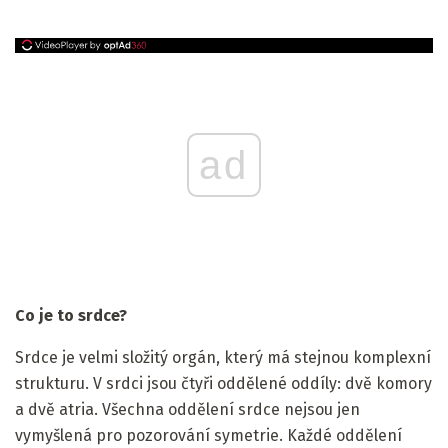
ad
Co je to srdce?
Srdce je velmi složitý orgán, který má stejnou komplexní
strukturu. V srdci jsou čtyři oddělené oddíly: dvě komory
a dvě atria. Všechna oddělení srdce nejsou jen
vymyšlená pro pozorování symetrie. Každé oddělení