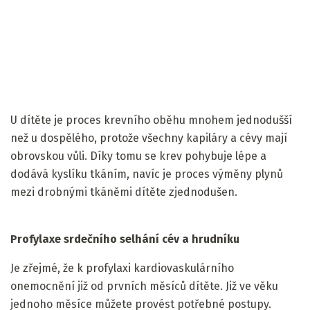
U dítěte je proces krevního oběhu mnohem jednodušší
než u dospělého, protože všechny kapiláry a cévy mají
obrovskou vůli. Díky tomu se krev pohybuje lépe a
dodává kyslíku tkáním, navíc je proces výměny plynů
mezi drobnými tkáněmi dítěte zjednodušen.
Profylaxe srdečního selhání cév a hrudníku
Je zřejmé, že k profylaxi kardiovaskulárního
onemocnění již od prvních měsíců dítěte. Již ve věku
jednoho měsíce můžete provést potřebné postupy.