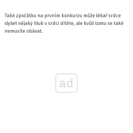
Také zpočátku na prvním konkurzu může lékař srdce
slyšet nějaký hluk v srdci dítěte, ale kvůli tomu se také
nemusíte obávat.
ad