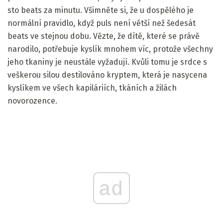
sto beats za minutu. Všimněte si, že u dospělého je
normální pravidlo, když puls není větší než šedesát
beats ve stejnou dobu. Vězte, že dítě, které se právě
narodilo, potřebuje kyslík mnohem víc, protože všechny
jeho tkaniny je neustále vyžadují. Kvůli tomu je srdce s
veškerou silou destilováno kryptem, která je nasycena
kyslíkem ve všech kapiláriích, tkáních a žilách
novorozence.
ad