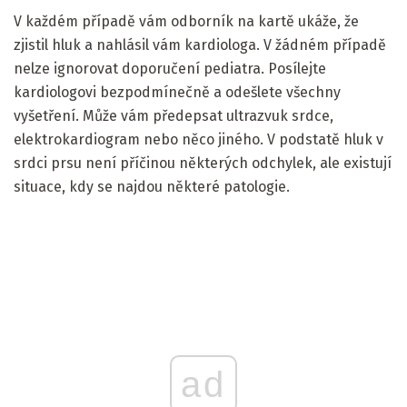
V každém případě vám odborník na kartě ukáže, že
zjistil hluk a nahlásil vám kardiologa. V žádném případě
nelze ignorovat doporučení pediatra. Posílejte
kardiologovi bezpodmínečně a odešlete všechny
vyšetření. Může vám předepsat ultrazvuk srdce,
elektrokardiogram nebo něco jiného. V podstatě hluk v
srdci prsu není příčinou některých odchylek, ale existují
situace, kdy se najdou některé patologie.
ad