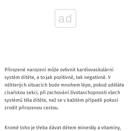
ad
Přirozené narození může ovlivnit kardiovaskulární
systém dítěte, a to jak pozitivně, tak negativně. V
některých situacích bude mnohem lépe, pokud uděláte
císařskou sekci, při zachování životaschopnosti všech
systémů těla dítěte, než se v každém případě pokusí
zrodit přirozenou cestou.
Kromě toho je třeba dávat dětem minerály a vitamíny,