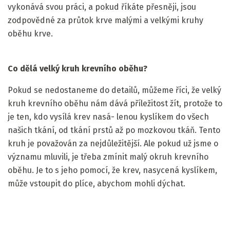
vykonává svou práci, a pokud říkáte přesněji, jsou
zodpovědné za průtok krve malými a velkými kruhy
oběhu krve.
Co dělá velký kruh krevního oběhu?
Pokud se nedostaneme do detailů, můžeme říci, že velký
kruh krevního oběhu nám dává příležitost žít, protože to
je ten, kdo vysílá krev nasá- lenou kyslíkem do všech
našich tkání, od tkání prstů až po mozkovou tkáň. Tento
kruh je považován za nejdůležitější. Ale pokud už jsme o
významu mluvili, je třeba zmínit malý okruh krevního
oběhu. Je to s jeho pomocí, že krev, nasycená kyslíkem,
může vstoupit do plíce, abychom mohli dýchat.