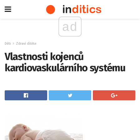
ad
Děti
Zdraví dítěte
Vlastnosti kojenců
kardiovaskulárního systému