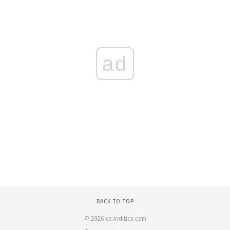
ad
BACK TO TOP
© 2026 cs.inditics.com