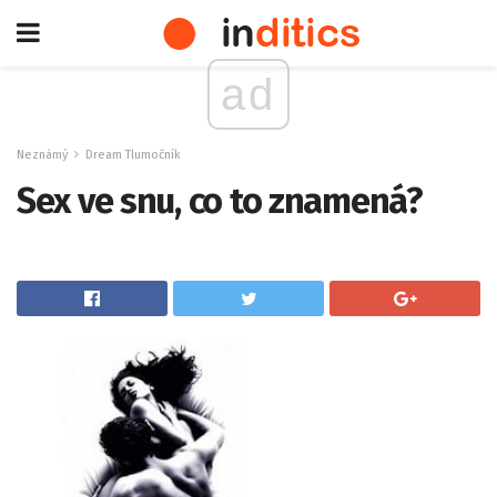
ad
Neznámý
Dream Tlumočník
Sex ve snu, co to znamená?