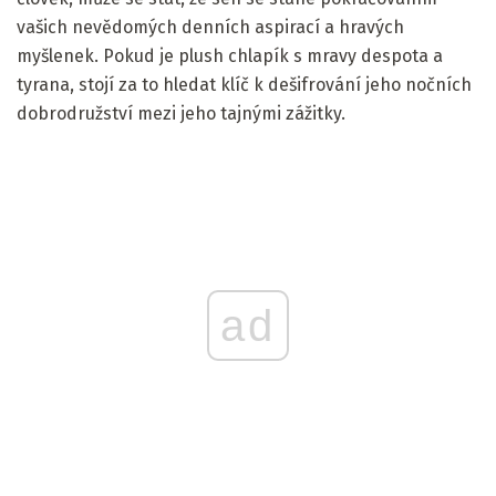
vašich nevědomých denních aspirací a hravých
myšlenek. Pokud je plush chlapík s mravy despota a
tyrana, stojí za to hledat klíč k dešifrování jeho nočních
dobrodružství mezi jeho tajnými zážitky.
ad