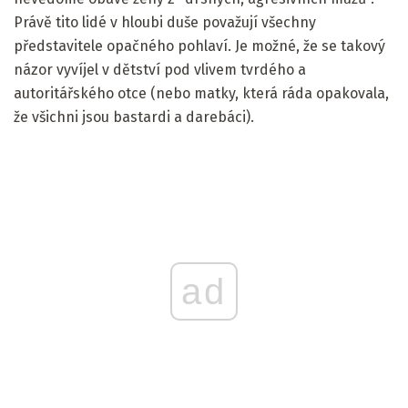
Právě tito lidé v hloubi duše považují všechny
představitele opačného pohlaví. Je možné, že se takový
názor vyvíjel v dětství pod vlivem tvrdého a
autoritářského otce (nebo matky, která ráda opakovala,
že všichni jsou bastardi a darebáci).
ad