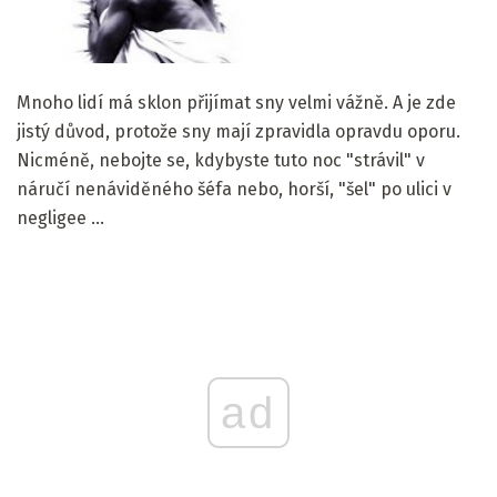
Mnoho lidí má sklon přijímat sny velmi vážně. A je zde
jistý důvod, protože sny mají zpravidla opravdu oporu.
Nicméně, nebojte se, kdybyste tuto noc "strávil" v
náručí nenáviděného šéfa nebo, horší, "šel" po ulici v
negligee ...
ad