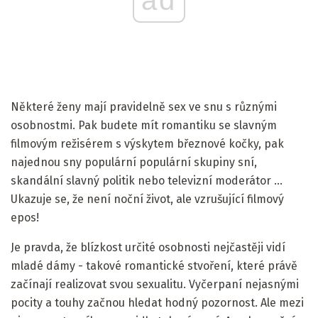
ad
Některé ženy mají pravidelně sex ve snu s různými
osobnostmi. Pak budete mít romantiku se slavným
filmovým režisérem s výskytem březnové kočky, pak
najednou sny populární populární skupiny sní,
skandální slavný politik nebo televizní moderátor ...
Ukazuje se, že není noční život, ale vzrušující filmový
epos!
Je pravda, že blízkost určité osobnosti nejčastěji vidí
mladé dámy - takové romantické stvoření, které právě
začínají realizovat svou sexualitu. Vyčerpaní nejasnými
pocity a touhy začnou hledat hodný pozornost. Ale mezi