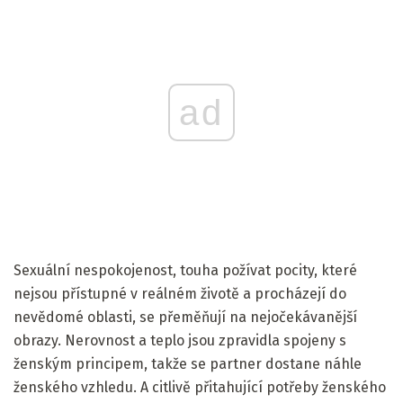
ad
Sexuální nespokojenost, touha požívat pocity, které
nejsou přístupné v reálném životě a procházejí do
nevědomé oblasti, se přeměňují na nejočekávanější
obrazy. Nerovnost a teplo jsou zpravidla spojeny s
ženským principem, takže se partner dostane náhle
ženského vzhledu. A citlivě přitahující potřeby ženského