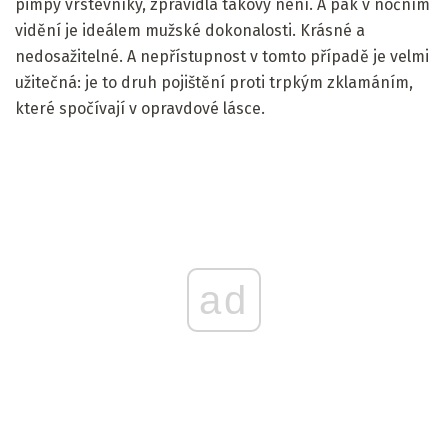
pimpy vrstevníky, zpravidla takový není. A pak v nočním
vidění je ideálem mužské dokonalosti. Krásné a
nedosažitelné. A nepřístupnost v tomto případě je velmi
užitečná: je to druh pojištění proti trpkým zklamáním,
které spočívají v opravdové lásce.
ad