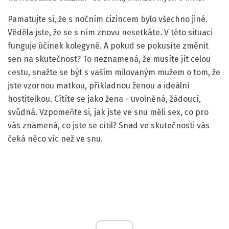
Pamatujte si, že s nočním cizincem bylo všechno jiné.
Věděla jste, že se s ním znovu nesetkáte. V této situaci
funguje účinek kolegyně. A pokud se pokusíte změnit
sen na skutečnost? To neznamená, že musíte jít celou
cestu, snažte se být s vaším milovaným mužem o tom, že
jste vzornou matkou, příkladnou ženou a ideální
hostitelkou. Cítíte se jako žena - uvolněná, žádoucí,
svůdná. Vzpomeňte si, jak jste ve snu měli sex, co pro
vás znamená, co jste se cítil? Snad ve skutečnosti vás
čeká něco víc než ve snu.