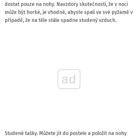
dostat pouze na nohy. Navzdory skutečnosti, že v noci
může být horké, je vhodné, abyste spali ve své pyžamě v
případě, že na těle stále spadne studený vzduch.
ad
Studené tašky. Můžete jít do postele a položit na nohy