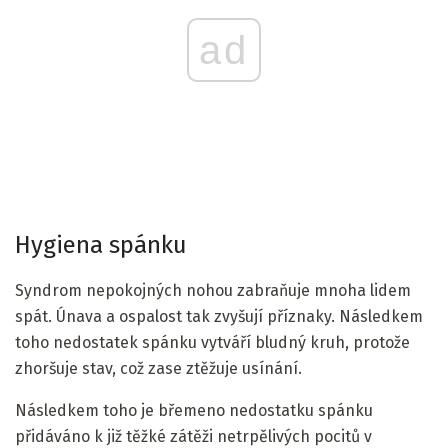
ad
Hygiena spánku
Syndrom nepokojných nohou zabraňuje mnoha lidem
spát. Únava a ospalost tak zvyšují příznaky. Následkem
toho nedostatek spánku vytváří bludný kruh, protože
zhoršuje stav, což zase ztěžuje usínání.
Následkem toho je břemeno nedostatku spánku
přidáváno k již těžké zátěži netrpělivých pocitů v