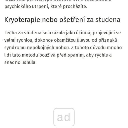
psychického utrpení, které procházíte.
Kryoterapie nebo ošetření za studena
Léčba za studena se ukázala jako účinná, projevující se
velmi rychlou, dokonce okamžitou úlevou od příznaků
syndromu nepokojných nohou. Z tohoto důvodu mnoho
lidí tuto metodu používá před spaním, aby rychle a
snadno usnula.
ad