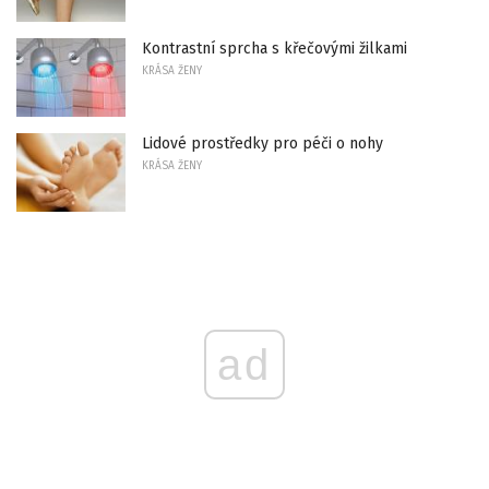
Kontrastní sprcha s křečovými žilkami
KRÁSA ŽENY
Lidové prostředky pro péči o nohy
KRÁSA ŽENY
ad