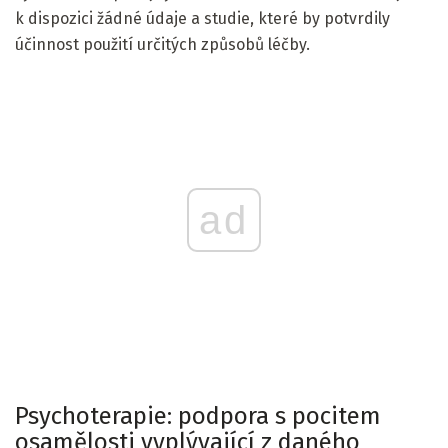
k dispozici žádné údaje a studie, které by potvrdily
účinnost použití určitých způsobů léčby.
ad
Psychoterapie: podpora s pocitem
osamělosti vyplývající z daného