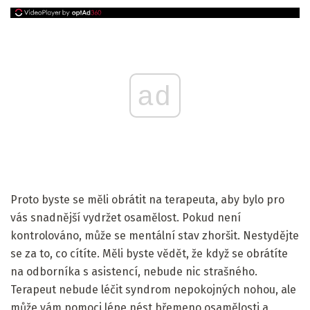
ad
Proto byste se měli obrátit na terapeuta, aby bylo pro
vás snadnější vydržet osamělost. Pokud není
kontrolováno, může se mentální stav zhoršit. Nestydějte
se za to, co cítíte. Měli byste vědět, že když se obrátíte
na odborníka s asistencí, nebude nic strašného.
Terapeut nebude léčit syndrom nepokojných nohou, ale
může vám pomoci lépe nést břemeno osamělosti a