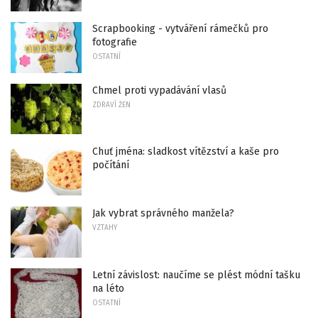
Scrapbooking - vytváření rámečků pro
fotografie
OSTATNÍ
Chmel proti vypadávání vlasů
ZDRAVÍ ŽEN
Chuť jména: sladkost vítězství a kaše pro
počítání
Jak vybrat správného manžela?
VZTAHY
Letní závislost: naučíme se plést módní tašku
na léto
OSTATNÍ