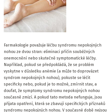
Farmakologie považuje léčbu syndromu nepokojných
nohou ze dvou stran: eliminaci příčin souběžných
onemocnění nebo skutečně symptomatické léčby.
Například, pokud se předpokládá, že se problém
vyskytne v důsledku anémie (a může to doprovázet
syndrom nepokojných nohou), pokuste se léčit
specificky nebo, pokud je to možné, zmírnit stav, a
doufat, že symptomy syndromu nepokojných nohou
současně zmizí. A pokud tato metoda nefunguje, jsou
přijata opatření, která se zbavují specifických příznaků
syndromu nepokojných nohou. V současné době nejsou