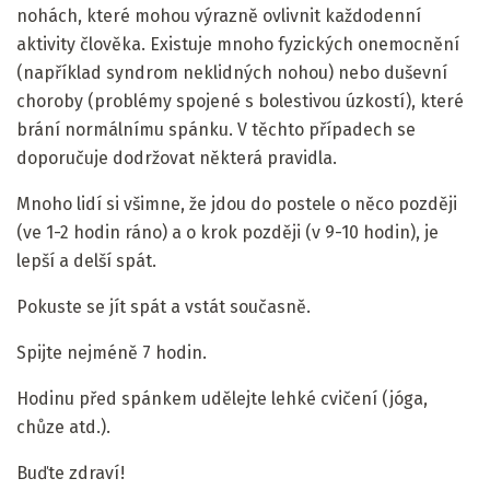
nohách, které mohou výrazně ovlivnit každodenní
aktivity člověka. Existuje mnoho fyzických onemocnění
(například syndrom neklidných nohou) nebo duševní
choroby (problémy spojené s bolestivou úzkostí), které
brání normálnímu spánku. V těchto případech se
doporučuje dodržovat některá pravidla.
Mnoho lidí si všimne, že jdou do postele o něco později
(ve 1-2 hodin ráno) a o krok později (v 9-10 hodin), je
lepší a delší spát.
Pokuste se jít spát a vstát současně.
Spijte nejméně 7 hodin.
Hodinu před spánkem udělejte lehké cvičení (jóga,
chůze atd.).
Buďte zdraví!