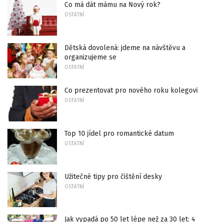
Co má dát mámu na Nový rok?
OSTATNÍ
Dětská dovolená: jdeme na návštěvu a
organizujeme se
OSTATNÍ
Co prezentovat pro nového roku kolegovi
OSTATNÍ
Top 10 jídel pro romantické datum
OSTATNÍ
Užitečné tipy pro čištění desky
OSTATNÍ
Jak vypadá po 50 let lépe než za 30 let: 4