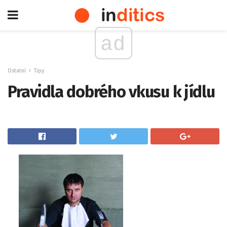
ad
Ostatní
Tipy
Pravidla dobrého vkusu k jídlu