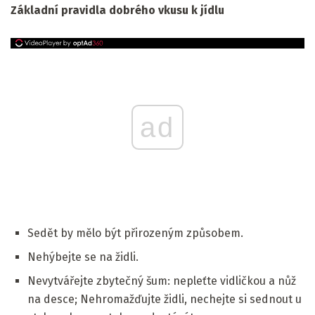
Základní pravidla dobrého vkusu k jídlu
ad
Sedět by mělo být přirozeným způsobem.
Nehýbejte se na židli.
Nevytvářejte zbytečný šum: nepleťte vidličkou a nůž
na desce; Nehromažďujte židli, nechejte si sednout u