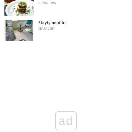
DOMÁCÍ KRB
Skrytý nepřítel
KRÁSA ŽENY
ad