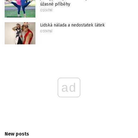
úžasné příběhy
OSTATNÍ
Lidská nálada a nedostatek látek
OSTATNÍ
ad
New posts