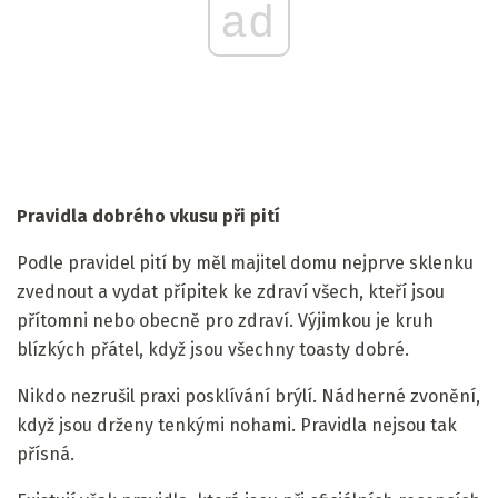
ad
Pravidla dobrého vkusu při pití
Podle pravidel pití by měl majitel domu nejprve sklenku
zvednout a vydat přípitek ke zdraví všech, kteří jsou
přítomni nebo obecně pro zdraví. Výjimkou je kruh
blízkých přátel, když jsou všechny toasty dobré.
Nikdo nezrušil praxi posklívání brýlí. Nádherné zvonění,
když jsou drženy tenkými nohami. Pravidla nejsou tak
přísná.