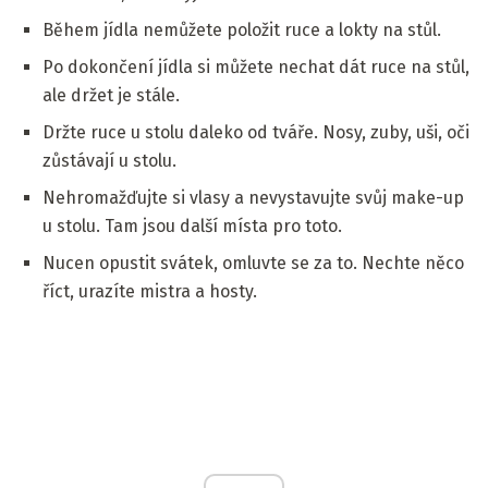
Během jídla nemůžete položit ruce a lokty na stůl.
Po dokončení jídla si můžete nechat dát ruce na stůl,
ale držet je stále.
Držte ruce u stolu daleko od tváře. Nosy, zuby, uši, oči
zůstávají u stolu.
Nehromažďujte si vlasy a nevystavujte svůj make-up
u stolu. Tam jsou další místa pro toto.
Nucen opustit svátek, omluvte se za to. Nechte něco
říct, urazíte mistra a hosty.