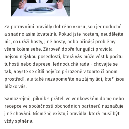
Za potravními pravidly dobrého vkusu jsou jednoduché
a snadno asimilovatelné. Pokud jste hostem, neudělejte
nic, co uráží hosty, jiné hosty, nebo přináší problémy
všem kolem sebe. Zároveň dobře fungující pravidla
nejsou nějakou posedlostí, která vás může vést k pocitu
tuhosti nebo deprese. Jednoduchá rada - chovajte se
tak, abyste se cítili nejvíce přirozeně v tomto či onom
prostředí, ale také nezapomeňte na zájmy lidí, kteří jsou
blízko vás.
Samozřejmě, piknik s přáteli ve venkovském domě nebo
recepce ve společnosti obchodních partnerů naznačuje
jiné chování. Nicméně existují pravidla, která musí být
vždy splněna.