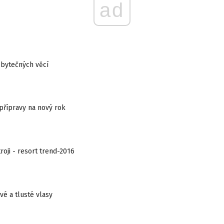
ad
zbytečných věcí
přípravy na nový rok
roji - resort trend-2016
vé a tlusté vlasy