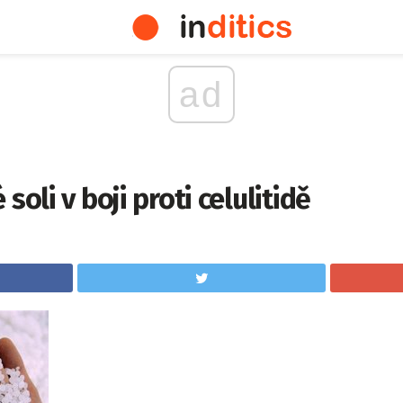
ad
soli v boji proti celulitidě