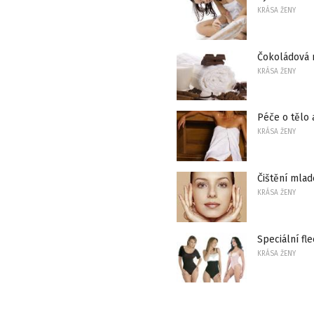
KRÁSA ŽENY
Čokoládová 
KRÁSA ŽENY
Péče o tělo 
KRÁSA ŽENY
Čištění mlad
KRÁSA ŽENY
Speciální fl
KRÁSA ŽENY