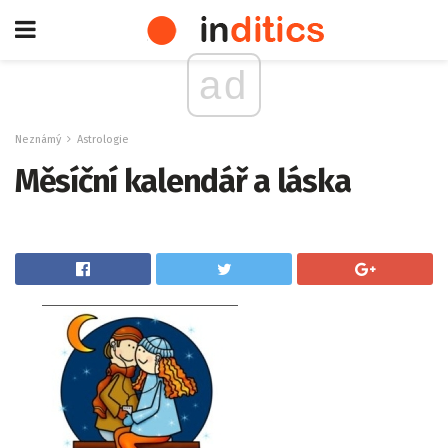
ad
Neznámý
Astrologie
Měsíční kalendář a láska