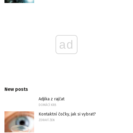
ad
New posts
Adjika z rajčat
DOMÁCÍ KRB
Kontaktní čočky, jak si vybrat?
ZDRAVÍ ŽEN