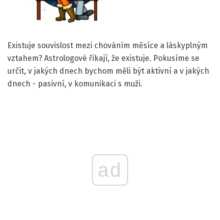
Existuje souvislost mezi chováním měsíce a láskyplným
vztahem? Astrologové říkají, že existuje. Pokusíme se
určit, v jakých dnech bychom měli být aktivní a v jakých
dnech - pasivní, v komunikaci s muži.
ad