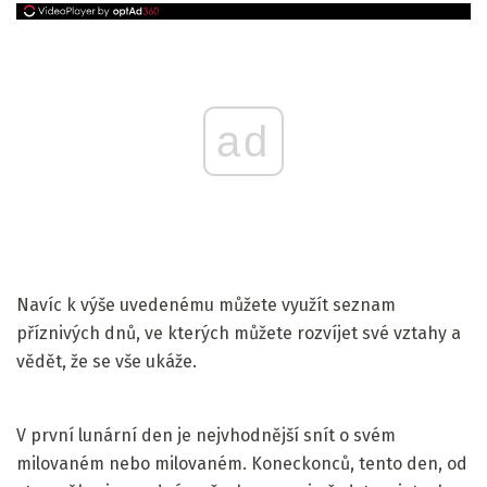
ad
Navíc k výše uvedenému můžete využít seznam
příznivých dnů, ve kterých můžete rozvíjet své vztahy a
vědět, že se vše ukáže.
V první lunární den je nejvhodnější snít o svém
milovaném nebo milovaném. Koneckonců, tento den, od