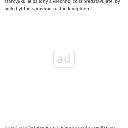
starověku, je osudný a všechno, co si představujete, by
mělo být tou správnou cestou k naplnění.
ad