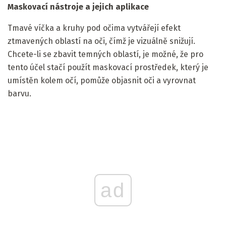
Maskovací nástroje a jejich aplikace
Tmavé víčka a kruhy pod očima vytvářejí efekt
ztmavených oblastí na oči, čímž je vizuálně snižují.
Chcete-li se zbavit temných oblastí, je možné, že pro
tento účel stačí použít maskovací prostředek, který je
umístěn kolem očí, pomůže objasnit oči a vyrovnat
barvu.
ad