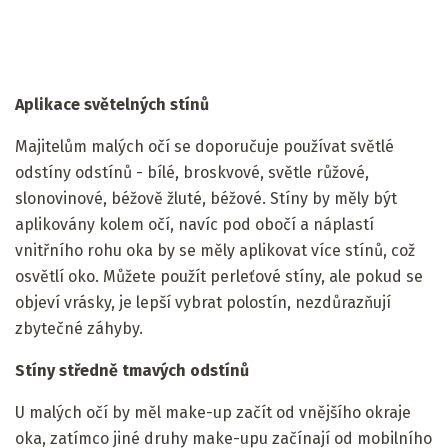
Aplikace světelných stínů
Majitelům malých očí se doporučuje používat světlé
odstíny odstínů - bílé, broskvové, světle růžové,
slonovinové, béžově žluté, béžové. Stíny by měly být
aplikovány kolem očí, navíc pod obočí a náplastí
vnitřního rohu oka by se měly aplikovat více stínů, což
osvětlí oko. Můžete použít perleťové stíny, ale pokud se
objeví vrásky, je lepší vybrat polostín, nezdůrazňují
zbytečné záhyby.
Stíny středně tmavých odstínů
U malých očí by měl make-up začít od vnějšího okraje
oka, zatímco jiné druhy make-upu začínají od mobilního