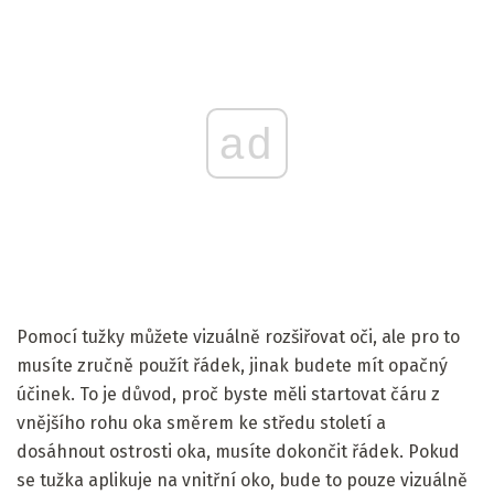
ad
Pomocí tužky můžete vizuálně rozšiřovat oči, ale pro to
musíte zručně použít řádek, jinak budete mít opačný
účinek. To je důvod, proč byste měli startovat čáru z
vnějšího rohu oka směrem ke středu století a
dosáhnout ostrosti oka, musíte dokončit řádek. Pokud
se tužka aplikuje na vnitřní oko, bude to pouze vizuálně