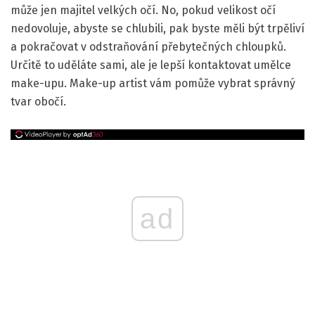
může jen majitel velkých očí. No, pokud velikost očí
nedovoluje, abyste se chlubili, pak byste měli být trpěliví
a pokračovat v odstraňování přebytečných chloupků.
Určitě to uděláte sami, ale je lepší kontaktovat umělce
make-upu. Make-up artist vám pomůže vybrat správný
tvar obočí.
ad