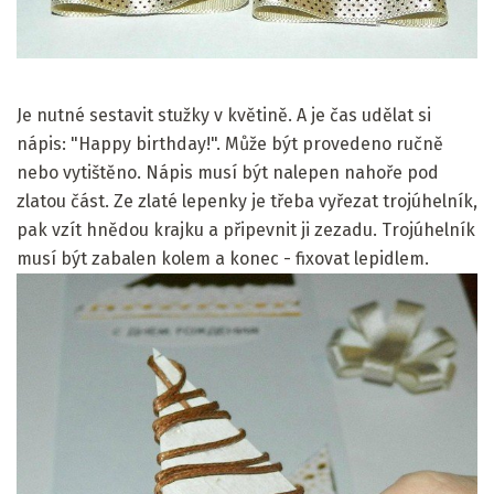
Je nutné sestavit stužky v květině. A je čas udělat si
nápis: "Happy birthday!". Může být provedeno ručně
nebo vytištěno. Nápis musí být nalepen nahoře pod
zlatou část. Ze zlaté lepenky je třeba vyřezat trojúhelník,
pak vzít hnědou krajku a připevnit ji zezadu. Trojúhelník
musí být zabalen kolem a konec - fixovat lepidlem.