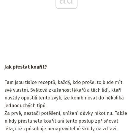
Jak přestat kouřit?
Tam jsou tisíce receptů, každý, kdo prošel to bude mít
své vlastní. Světová zkušenost lékařů a těch lidí, kteří
navždy opustili tento zvyk, lze kombinovat do několika
jednoduchých tipů.
Za prvé, nestačí potěšení, snížení dávky nikotinu. Takže
nikdy přestanete kouřit ani tento postup zpřísňovat
léta, což způsobuje nenapravitelné škody na zdraví.