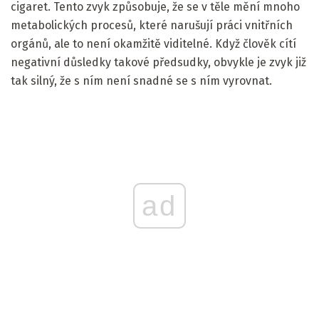
cigaret. Tento zvyk způsobuje, že se v těle mění mnoho
metabolických procesů, které narušují práci vnitřních
orgánů, ale to není okamžitě viditelné. Když člověk cítí
negativní důsledky takové předsudky, obvykle je zvyk již
tak silný, že s ním není snadné se s ním vyrovnat.
ad