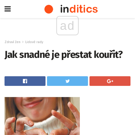
ad
Zdraví žen
Lidové rady
Jak snadné je přestat kouřit?