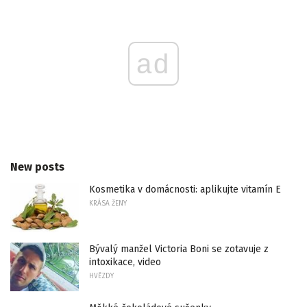
ad
New posts
Kosmetika v domácnosti: aplikujte vitamín E
KRÁSA ŽENY
Bývalý manžel Victoria Boni se zotavuje z
intoxikace, video
HVĚZDY