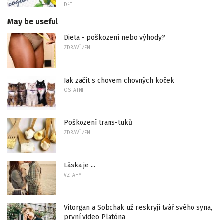
DĚTI
May be useful
Dieta - poškození nebo výhody?
ZDRAVÍ ŽEN
Jak začít s chovem chovných koček
OSTATNÍ
Poškození trans-tuků
ZDRAVÍ ŽEN
Láska je ...
VZTAHY
Vitorgan a Sobchak už neskryjí tvář svého syna,
první video Platóna