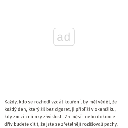
ad
Každý, kdo se rozhodl vzdát kouření, by měl vědět, že
každý den, který žil bez cigaret, ji přiblíží v okamžiku,
kdy zmizí známky závislosti. Za měsíc nebo dokonce
dřív budete cítit, že jste se zřetelněji rozlišovali pachy,