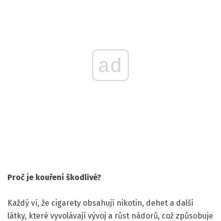
ad
Proč je kouření škodlivé?
Každý ví, že cigarety obsahují nikotin, dehet a další
látky, které vyvolávají vývoj a růst nádorů, což způsobuje