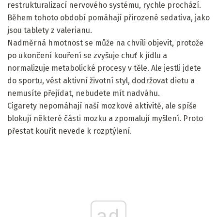
restrukturalizací nervového systému, rychle prochází.
Během tohoto období pomáhají přirozené sedativa, jako
jsou tablety z valerianu.
Nadměrná hmotnost se může na chvíli objevit, protože
po ukončení kouření se zvyšuje chuť k jídlu a
normalizuje metabolické procesy v těle. Ale jestli jdete
do sportu, vést aktivní životní styl, dodržovat dietu a
nemusíte přejídat, nebudete mít nadváhu.
Cigarety nepomáhají naší mozkové aktivitě, ale spíše
blokují některé části mozku a zpomalují myšlení. Proto
přestat kouřit nevede k rozptýlení.
ad