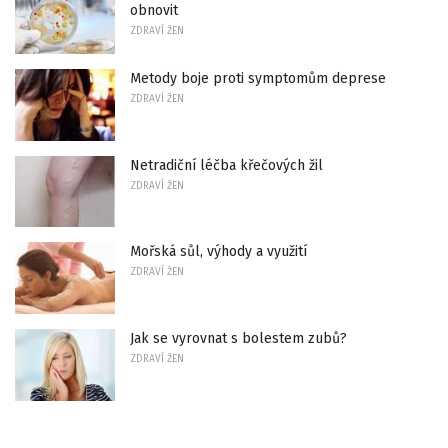
obnovit
ZDRAVÍ ŽEN
Metody boje proti symptomům deprese
ZDRAVÍ ŽEN
Netradiční léčba křečových žil
ZDRAVÍ ŽEN
Mořská sůl, výhody a využití
ZDRAVÍ ŽEN
Jak se vyrovnat s bolestem zubů?
ZDRAVÍ ŽEN