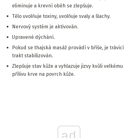
eliminuje a krevní oběh se zlepšuje.
Tělo uvolňuje toxiny, uvolňuje svaly a šlachy.
Nervový systém je aktivován.
Upravené dýchání.
Pokud se thajská masáž provádí v břiše, je trávicí
trakt stabilizován.
Zlepšuje stav kůže a vyhlazuje jizvy kvůli velkému
přílivu krve na povrch kůže.
ad