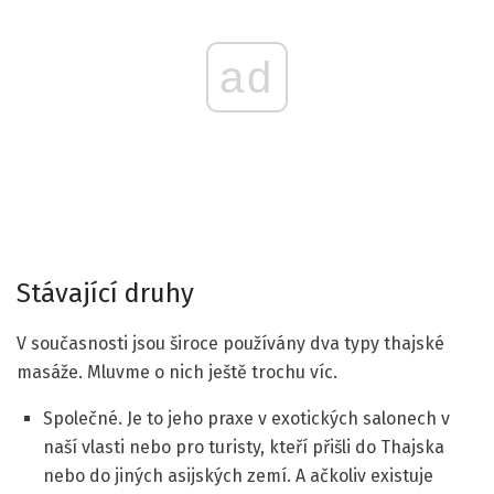
ad
Stávající druhy
V současnosti jsou široce používány dva typy thajské
masáže. Mluvme o nich ještě trochu víc.
Společné. Je to jeho praxe v exotických salonech v
naší vlasti nebo pro turisty, kteří přišli do Thajska
nebo do jiných asijských zemí. A ačkoliv existuje