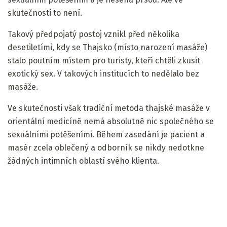
skutečnosti to není.
Takový předpojatý postoj vznikl před několika
desetiletími, kdy se Thajsko (místo narození masáže)
stalo poutním místem pro turisty, kteří chtěli zkusit
exotický sex. V takových institucích to nedělalo bez
masáže.
Ve skutečnosti však tradiční metoda thajské masáže v
orientální medicíně nemá absolutně nic společného se
sexuálními potěšeními. Během zasedání je pacient a
masér zcela oblečený a odborník se nikdy nedotkne
žádných intimních oblastí svého klienta.