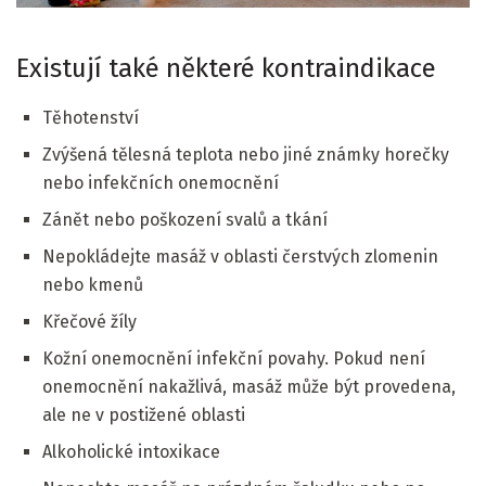
Existují také některé kontraindikace
Těhotenství
Zvýšená tělesná teplota nebo jiné známky horečky
nebo infekčních onemocnění
Zánět nebo poškození svalů a tkání
Nepokládejte masáž v oblasti čerstvých zlomenin
nebo kmenů
Křečové žíly
Kožní onemocnění infekční povahy. Pokud není
onemocnění nakažlivá, masáž může být provedena,
ale ne v postižené oblasti
Alkoholické intoxikace