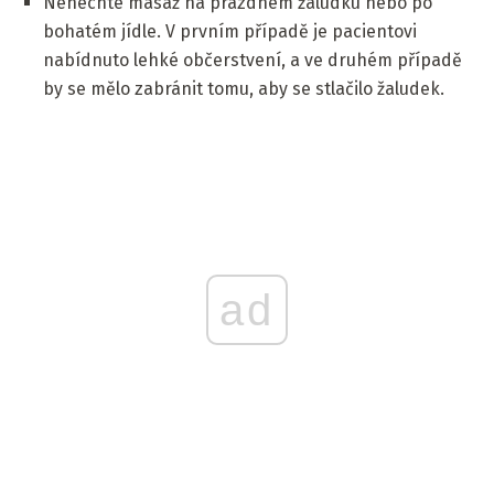
Nenechte masáž na prázdném žaludku nebo po
bohatém jídle. V prvním případě je pacientovi
nabídnuto lehké občerstvení, a ve druhém případě
by se mělo zabránit tomu, aby se stlačilo žaludek.
ad