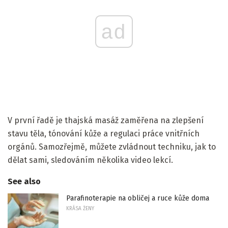
ad
V první řadě je thajská masáž zaměřena na zlepšení
stavu těla, tónování kůže a regulaci práce vnitřních
orgánů. Samozřejmě, můžete zvládnout techniku, jak to
dělat sami, sledováním několika video lekcí.
See also
Parafinoterapie na obličej a ruce kůže doma
KRÁSA ŽENY