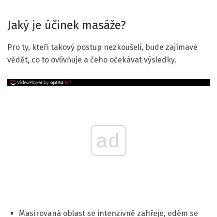
Jaký je účinek masáže?
Pro ty, kteří takový postup nezkoušeli, bude zajímavé
vědět, co to ovlivňuje a čeho očekávat výsledky.
ad
Masírovaná oblast se intenzivně zahřeje, edém se