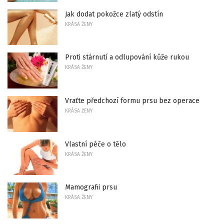
Jak dodat pokožce zlatý odstín
KRÁSA ŽENY
Proti stárnutí a odlupování kůže rukou
KRÁSA ŽENY
Vraťte předchozí formu prsu bez operace
KRÁSA ŽENY
Vlastní péče o tělo
KRÁSA ŽENY
Mamografii prsu
KRÁSA ŽENY