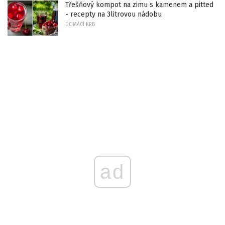
Třešňový kompot na zimu s kamenem a pitted
- recepty na 3litrovou nádobu
DOMÁCÍ KRB
ad