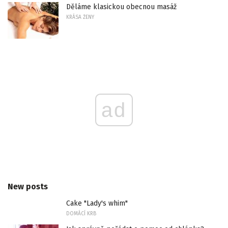
Děláme klasickou obecnou masáž
KRÁSA ŽENY
ad
New posts
Cake "Lady's whim"
DOMÁCÍ KRB