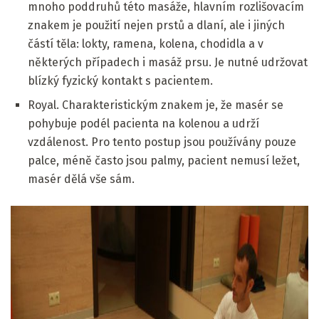
mnoho poddruhů této masáže, hlavním rozlišovacím
znakem je použití nejen prstů a dlaní, ale i jiných
částí těla: lokty, ramena, kolena, chodidla a v
některých případech i masáž prsu. Je nutné udržovat
blízký fyzický kontakt s pacientem.
Royal. Charakteristickým znakem je, že masér se
pohybuje podél pacienta na kolenou a udrží
vzdálenost. Pro tento postup jsou používány pouze
palce, méně často jsou palmy, pacient nemusí ležet,
masér dělá vše sám.