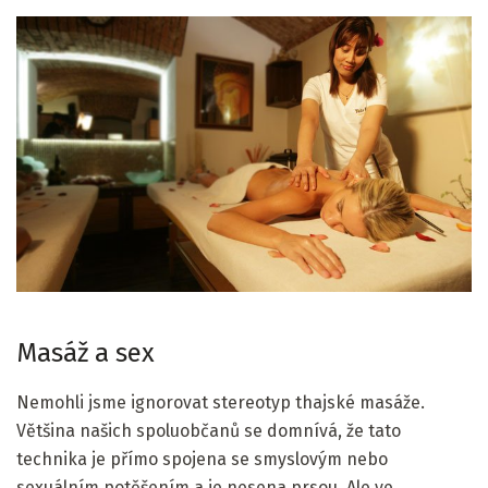
Masáž a sex
Nemohli jsme ignorovat stereotyp thajské masáže.
Většina našich spoluobčanů se domnívá, že tato
technika je přímo spojena se smyslovým nebo
sexuálním potěšením a je nesena prsou. Ale ve