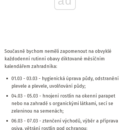
ad
Současně bychom neměli zapomenout na obvyklé
každodenní rutinní obavy diktované měsíčním
kalendářem zahradníka:
01.03 - 03.03 - hygienická úprava půdy, odstranění
plevele a plevele, uvolňování půdy;
04.03 - 05.03 - hnojení rostlin na okenní parapet
nebo na zahradě s organickými látkami, secí se
zeleninou na semenách;
06.03 - 07.03 - ztenčení východů, výběr a příprava
osiva, větrání rostlin pod ochranou;