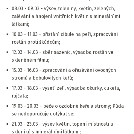
08.03 - 09.03 - výsev zeleniny, květin, zelených,
zalévání a hnojení vnitřních květin s minerálními
látkami;
10.03 - 11.03 - přistání cibule na peří, zpracování
rostlin proti škůdcům;
12.03 - 14.03 - sběr sazenic, výsadba rostlin ve
skleněném filmu;
15.03 - 16.03 - zpracování a ořezávání ovocných
stromů a bobulovitých keřů;
17.03 - 18.03 - vysetí zelí, výsadba okurky, cuketa,
rajčata;
19.03 - 20.03 - péče o ozdobné keře a stromy; Půda
se nedoporučuje dotýkat se;
21.03 - 23.03 - výsev květin, topení místností a
skleníků s minerálními látkami;