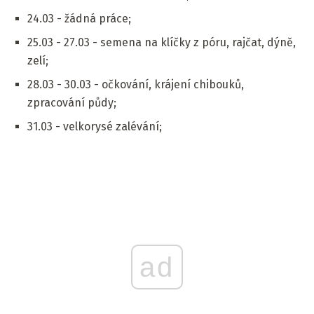
24.03 - žádná práce;
25.03 - 27.03 - semena na klíčky z póru, rajčat, dýně,
zelí;
28.03 - 30.03 - očkování, krájení chibouků,
zpracování půdy;
31.03 - velkorysé zalévání;
ad