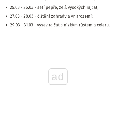
25.03 - 26.03 - setí pepře, zelí, vysokých rajčat;
27.03 - 28.03 - čištění zahrady a vnitrozemí;
29.03 - 31.03 - výsev rajčat s nízkým růstem a celeru.
ad