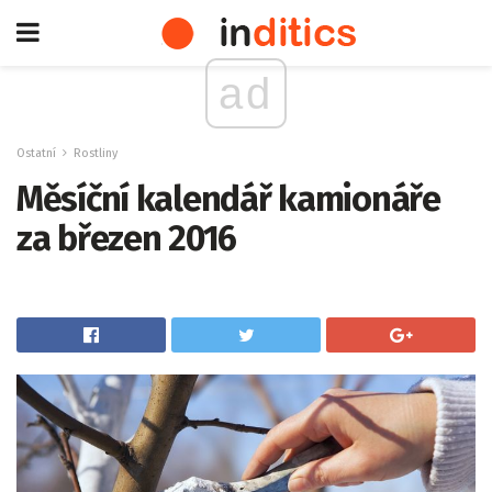
ad
Ostatní
Rostliny
Měsíční kalendář kamionáře
za březen 2016