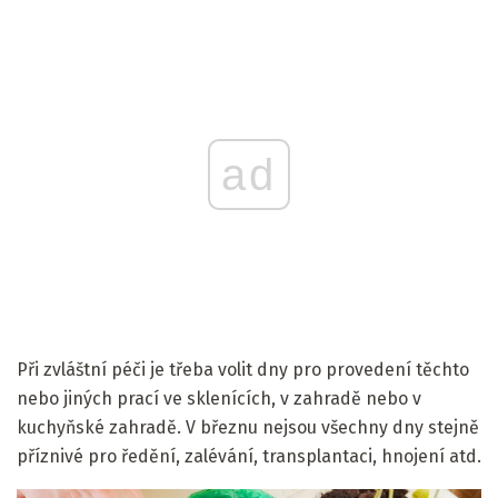
ad
Při zvláštní péči je třeba volit dny pro provedení těchto
nebo jiných prací ve sklenících, v zahradě nebo v
kuchyňské zahradě. V březnu nejsou všechny dny stejně
příznivé pro ředění, zalévání, transplantaci, hnojení atd.