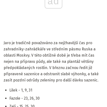
ad
Jaro je tradičně považováno za nejžhavější čas pro
zahradníky-zahrádkáře ve středním pásmu Ruska a
oblasti Moskvy. V této obtížné době je třeba mít čas
nejen na přípravu půdy, ale také na plantáž většiny
předpokládaných rostlin. V březnu začnou ředit již
připravené sazenice a odstranit slabé výhonky, a také
zasít pozdní odrůdy zeleniny pro další dávku sazenic.
Lilek - 1, 9, 31
Fazole - 23, 26, 30
Zelí - 15, 25, 30