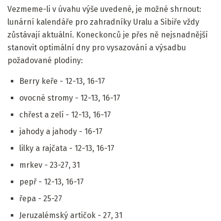
Vezmeme-li v úvahu výše uvedené, je možné shrnout:
lunární kalendáře pro zahradníky Uralu a Sibiře vždy
zůstávají aktuální. Koneckonců je přes ně nejsnadnější
stanovit optimální dny pro vysazování a výsadbu
požadované plodiny:
Berry keře - 12-13, 16-17
ovocné stromy - 12-13, 16-17
chřest a zelí - 12-13, 16-17
jahody a jahody - 16-17
lilky a rajčata - 12-13, 16-17
mrkev - 23-27, 31
pepř - 12-13, 16-17
řepa - 25-27
Jeruzalémský artičok - 27, 31