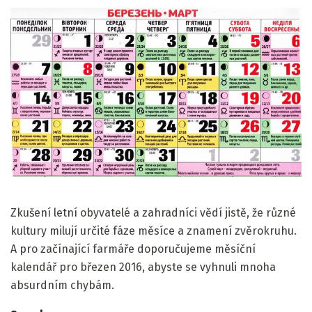
Zkušení letní obyvatelé a zahradníci vědí jistě, že různé
kultury milují určité fáze měsíce a znamení zvěrokruhu.
A pro začínající farmáře doporučujeme měsíční
kalendář pro březen 2016, abyste se vyhnuli mnoha
absurdním chybám.