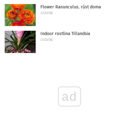
Flower Ranunculus, růst doma
OSTATNÍ
Indoor rostlina Tillandsia
OSTATNÍ
ad