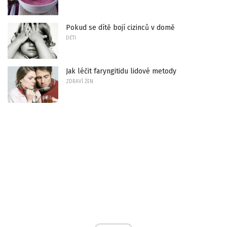
Pokud se dítě bojí cizinců v domě
DĚTI
Jak léčit faryngitidu lidové metody
ZDRAVÍ ŽEN