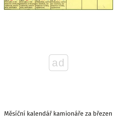
ad
Měsíční kalendář kamionáře za březen