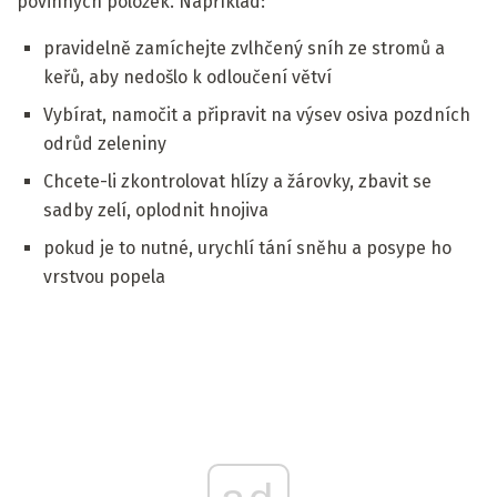
povinných položek. Například:
pravidelně zamíchejte zvlhčený sníh ze stromů a
keřů, aby nedošlo k odloučení větví
Vybírat, namočit a připravit na výsev osiva pozdních
odrůd zeleniny
Chcete-li zkontrolovat hlízy a žárovky, zbavit se
sadby zelí, oplodnit hnojiva
pokud je to nutné, urychlí tání sněhu a posype ho
vrstvou popela