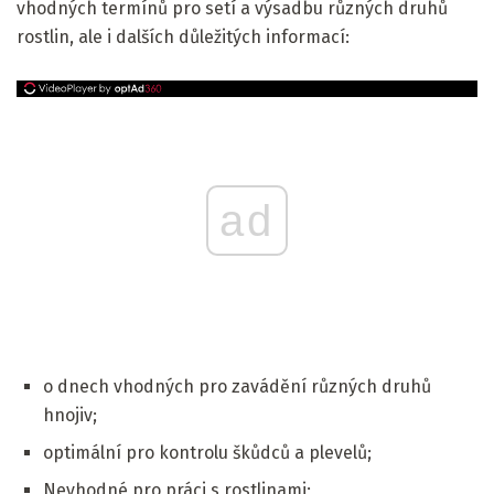
vhodných termínů pro setí a výsadbu různých druhů
rostlin, ale i dalších důležitých informací:
ad
o dnech vhodných pro zavádění různých druhů
hnojiv;
optimální pro kontrolu škůdců a plevelů;
Nevhodné pro práci s rostlinami;