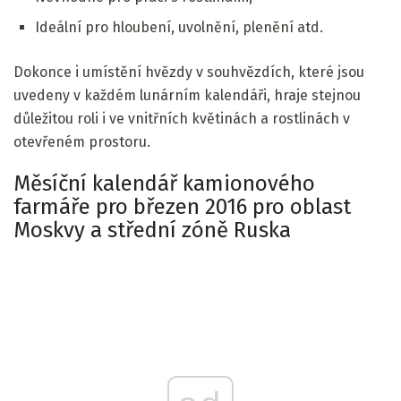
Ideální pro hloubení, uvolnění, plenění atd.
Dokonce i umístění hvězdy v souhvězdích, které jsou
uvedeny v každém lunárním kalendáři, hraje stejnou
důležitou roli i ve vnitřních květinách a rostlinách v
otevřeném prostoru.
Měsíční kalendář kamionového
farmáře pro březen 2016 pro oblast
Moskvy a střední zóně Ruska