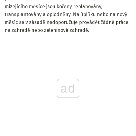
mizejícího měsíce jsou kořeny replanovány,
transplantovány a oplodněny. Na úplňku nebo na nový
měsíc se v zásadě nedoporučuje provádět žádné práce
na zahradě nebo zeleninové zahradě.
ad