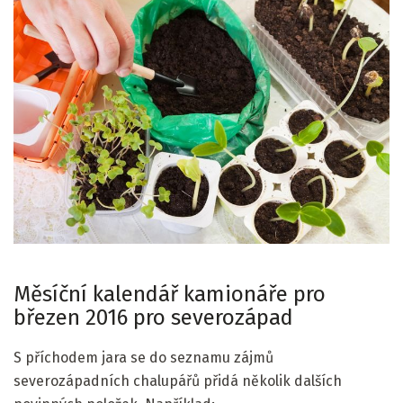
Měsíční kalendář kamionáře pro
březen 2016 pro severozápad
S příchodem jara se do seznamu zájmů
severozápadních chalupářů přidá několik dalších