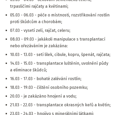
trpasličími rajčaty a květinami;
05.03 - 06.03 - péče o místnosti, rozstřikování rostlin
proti škůdcům a chorobám;
07.03 - vysetí zelí, rajčat, celeru;
08.03 - 09.03 - jakákoli manipulace s transplantací
nebo ořezáváním je zakázána:
10.03 - 13.03 - setí lilek, cibule, kopru, špenát, rajčata;
14.03 - 15.03 - transplantace luštěnin, uvolnění půdy
a eliminace škůdců;
16.03 - 17.03 - bohaté zalévání rostlin;
18.03 - 19.03 - čištění osobního pozemku;
20.03 - je zakázáno hnojení a vodu;
21.03 - 22.03 - transplantace okrasných keřů a květin;
23.03 - 24.03 - hnojivo s minerálními látkami;