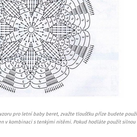
vzoru pro letní baby beret, zvažte tloušťku příze budete použ
en v kombinaci s tenkými nitěmi. Pokud hodláte použít silnou