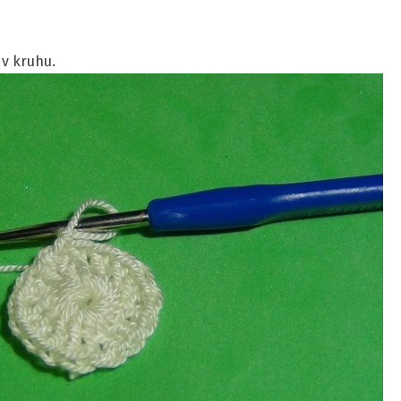
 v kruhu.