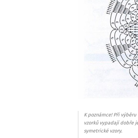
K poznámce! Při výběru 
vzorků vypadají dobře j
symetrické vzory.