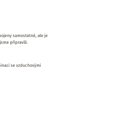
ojeny samostatně, ale je
sme připravili.
binaci se vzduchovými