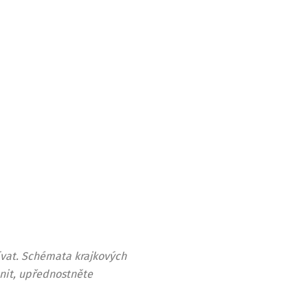
ívat. Schémata krajkových
 nit, upřednostněte