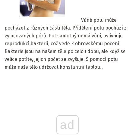
Vůně potu může
pocházet z různých částí těla. Přidělení potu pochází z
vylučovaných pórů. Pot samotný nemá vůni, ovlivňuje
reprodukci bakterií, což vede k obrovskému pocení.
Bakterie jsou na našem těle po celou dobu, ale když se
velice potíte, jejich počet se zvyšuje. S pomocí potu
může naše tělo udržovat konstantní teplotu.
ad