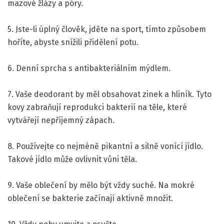
mazové žlázy a póry.
5. Jste-li úplný člověk, jděte na sport, tímto způsobem
hoříte, abyste snížili přidělení potu.
6. Denní sprcha s antibakteriálním mýdlem.
7. Vaše deodorant by měl obsahovat zinek a hliník. Tyto
kovy zabraňují reprodukci bakterií na těle, které
vytvářejí nepříjemný zápach.
8. Používejte co nejméně pikantní a silně vonící jídlo.
Takové jídlo může ovlivnit vůni těla.
9. Vaše oblečení by mělo být vždy suché. Na mokré
oblečení se bakterie začínají aktivně množit.