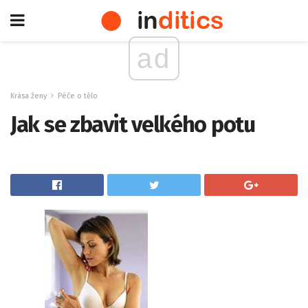
ad
Krása ženy
Péče o tělo
Jak se zbavit velkého potu