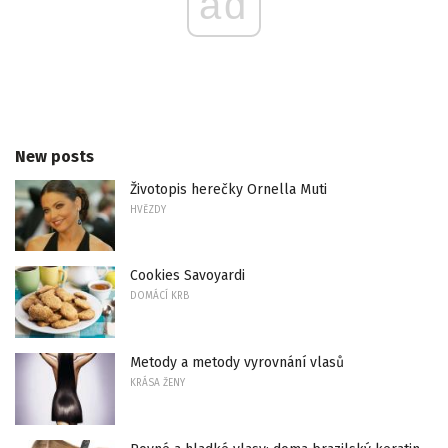
ad
New posts
Životopis herečky Ornella Muti
HVĚZDY
Cookies Savoyardi
DOMÁCÍ KRB
Metody a metody vyrovnání vlasů
KRÁSA ŽENY