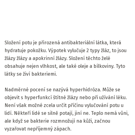
Složení potu je přirozená antibakteriální látka, která
hydratuje pokožku. Výpotek vylučuje 2 typy žláz, to jsou
žlázy žlázy a apokrinní žlázy. Složení těchto želé
obsahuje nejen vlhkost, ale také oleje a bílkoviny. Tyto
látky se živí bakteriemi.
Nadměrné pocení se nazývá hyperhidróza. Může se
objevit s hyperfunkcí štítné žlázy nebo při užívání léku.
Není však možné zcela určit příčinu vylučování potu u
lidí. Někteří lidé se silně potají, jiní ne. Teplo nemá vůni,
ale když se bakterie rozmnožují na kůži, začnou
vyzařovat nepříjemný zápach.