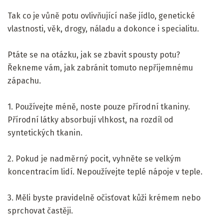
Tak co je vůně potu ovlivňující naše jídlo, genetické
vlastnosti, věk, drogy, náladu a dokonce i specialitu.
Ptáte se na otázku, jak se zbavit spousty potu?
Řekneme vám, jak zabránit tomuto nepříjemnému
zápachu.
1. Používejte méně, noste pouze přírodní tkaniny.
Přírodní látky absorbují vlhkost, na rozdíl od
syntetických tkanin.
2. Pokud je nadměrný pocit, vyhněte se velkým
koncentracím lidí. Nepoužívejte teplé nápoje v teple.
3. Měli byste pravidelně očisťovat kůži krémem nebo
sprchovat častěji.