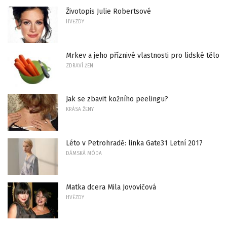
Životopis Julie Robertsové
HVĚZDY
Mrkev a jeho příznivé vlastnosti pro lidské tělo
ZDRAVÍ ŽEN
Jak se zbavit kožního peelingu?
KRÁSA ŽENY
Léto v Petrohradě: linka Gate31 Letní 2017
DÁMSKÁ MÓDA
Matka dcera Mila Jovovičová
HVĚZDY