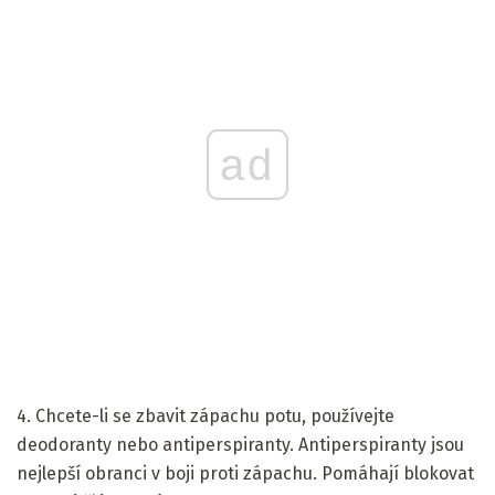
ad
4. Chcete-li se zbavit zápachu potu, používejte
deodoranty nebo antiperspiranty. Antiperspiranty jsou
nejlepší obranci v boji proti zápachu. Pomáhají blokovat