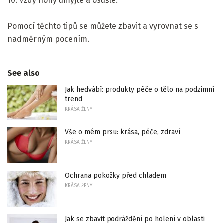
10. Vždy nohy umyjte a osušte.
Pomocí těchto tipů se můžete zbavit a vyrovnat se s
nadměrným pocením.
See also
Jak hedvábí: produkty péče o tělo na podzimní
trend
KRÁSA ŽENY
Vše o mém prsu: krása, péče, zdraví
KRÁSA ŽENY
Ochrana pokožky před chladem
KRÁSA ŽENY
Jak se zbavit podráždění po holení v oblasti