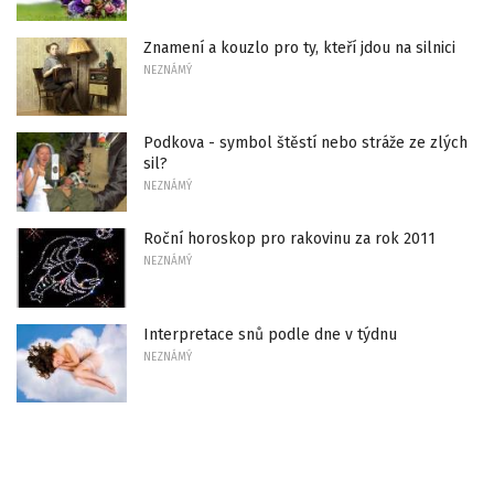
Znamení a kouzlo pro ty, kteří jdou na silnici
NEZNÁMÝ
Podkova - symbol štěstí nebo stráže ze zlých
sil?
NEZNÁMÝ
Roční horoskop pro rakovinu za rok 2011
NEZNÁMÝ
Interpretace snů podle dne v týdnu
NEZNÁMÝ