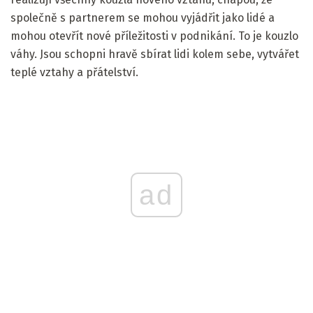
společně s partnerem se mohou vyjádřit jako lidé a
mohou otevřít nové příležitosti v podnikání. To je kouzlo
váhy. Jsou schopni hravě sbírat lidi kolem sebe, vytvářet
teplé vztahy a přátelství.
ad