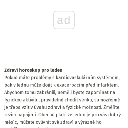
ad
Zdraví horoskop pro leden
Pokud máte problémy s kardiovaskulárním systémem,
pak v lednu může dojít k exacerbacím před infarktem.
Abychom tomu zabránili, neměli byste zapomínat na
fyzickou aktivitu, pravidelně chodit venku, samozřejmě
je třeba vzít v úvahu zdraví a fyzické možnosti. Změňte
režim napájení. Obecně platí, že leden je pro vás dobrý
měsíc, můžete ovlivnit své zdraví a výrazně ho