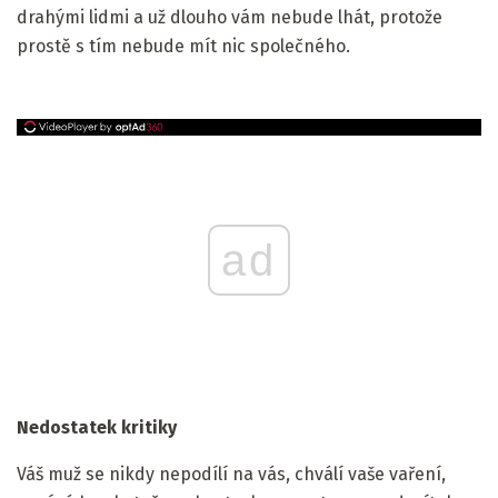
drahými lidmi a už dlouho vám nebude lhát, protože
prostě s tím nebude mít nic společného.
ad
Nedostatek kritiky
Váš muž se nikdy nepodílí na vás, chválí vaše vaření,