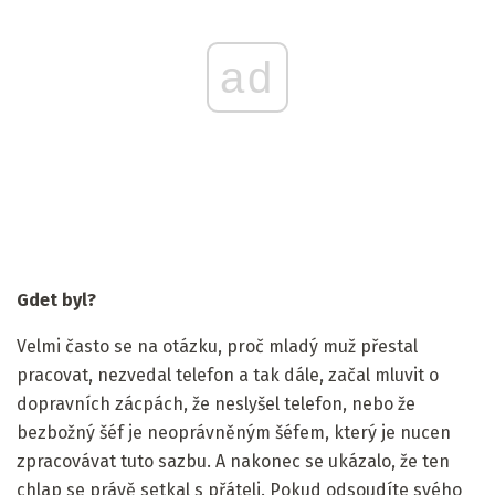
ad
Gdet byl?
Velmi často se na otázku, proč mladý muž přestal
pracovat, nezvedal telefon a tak dále, začal mluvit o
dopravních zácpách, že neslyšel telefon, nebo že
bezbožný šéf je neoprávněným šéfem, který je nucen
zpracovávat tuto sazbu. A nakonec se ukázalo, že ten
chlap se právě setkal s přáteli. Pokud odsoudíte svého