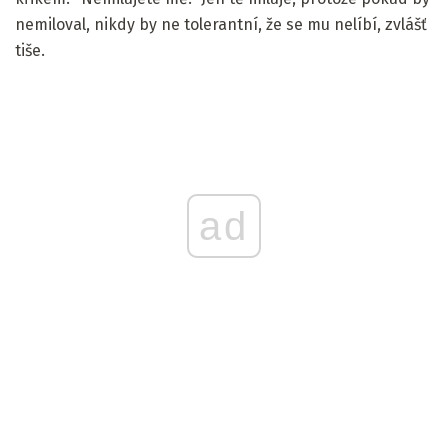
nemiloval, nikdy by ne tolerantní, že se mu nelíbí, zvlášť
tiše.
ad