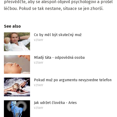
přesvědčte, aby se alespoň objevil psychologovi a prošel
léčbou. Pokud se tak nestane, situace se jen zhorší.
See also
Co by měl být skutečný muž
VZTAHY
Mladý táta - odpovědná osoba
VZTAHY
Pokud muž po argumentu nevyzvedne telefon
VZTAHY
Jak udržet člověka - Aries
VZTAHY