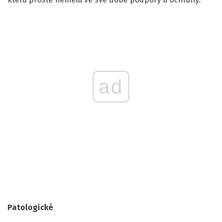
ad
Patologické