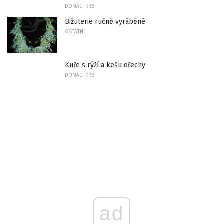
DOMÁCÍ KRB
Bižuterie ručně vyráběné
OSTATNÍ
Kuře s rýží a kešu ořechy
DOMÁCÍ KRB
ad