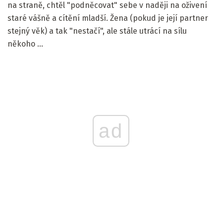
na straně, chtěl "podněcovat" sebe v naději na oživení
staré vášně a cítění mladší. Žena (pokud je její partner
stejný věk) a tak "nestačí", ale stále utrácí na sílu
někoho ...
ad