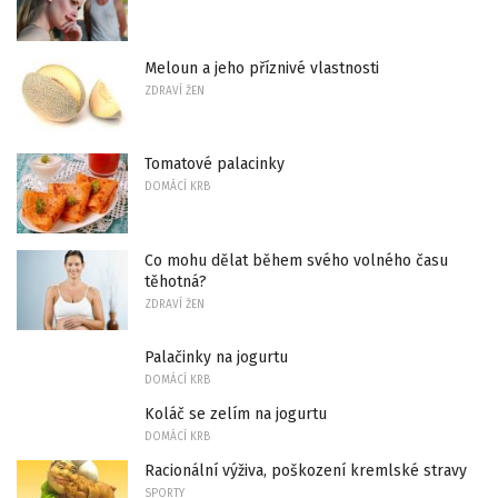
Meloun a jeho příznivé vlastnosti
ZDRAVÍ ŽEN
Tomatové palacinky
DOMÁCÍ KRB
Co mohu dělat během svého volného času
těhotná?
ZDRAVÍ ŽEN
Palačinky na jogurtu
DOMÁCÍ KRB
Koláč se zelím na jogurtu
DOMÁCÍ KRB
Racionální výživa, poškození kremlské stravy
SPORTY