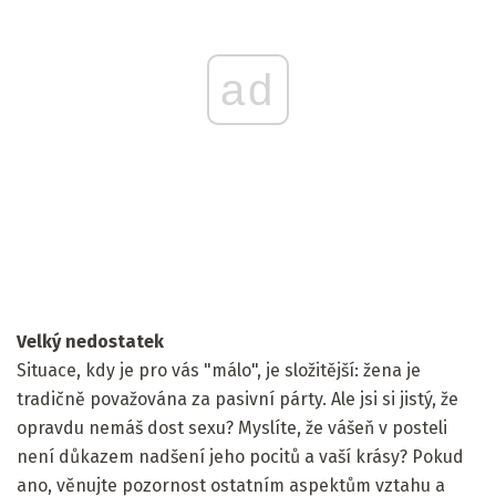
ad
Velký nedostatek
Situace, kdy je pro vás "málo", je složitější: žena je
tradičně považována za pasivní párty. Ale jsi si jistý, že
opravdu nemáš dost sexu? Myslíte, že vášeň v posteli
není důkazem nadšení jeho pocitů a vaší krásy? Pokud
ano, věnujte pozornost ostatním aspektům vztahu a