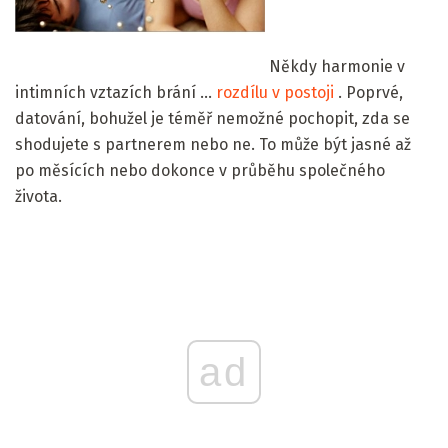
Někdy harmonie v
intimních vztazích brání ...
rozdílu v postoji
. Poprvé,
datování, bohužel je téměř nemožné pochopit, zda se
shodujete s partnerem nebo ne. To může být jasné až
po měsících nebo dokonce v průběhu společného
života.
ad