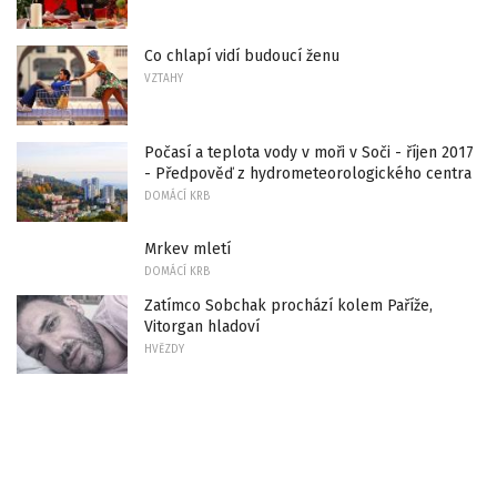
Co chlapí vidí budoucí ženu
VZTAHY
Počasí a teplota vody v moři v Soči - říjen 2017
- Předpověď z hydrometeorologického centra
DOMÁCÍ KRB
Mrkev mletí
DOMÁCÍ KRB
Zatímco Sobchak prochází kolem Paříže,
Vitorgan hladoví
HVĚZDY