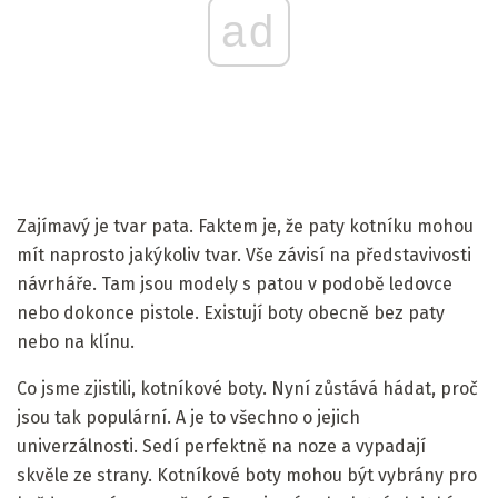
ad
Zajímavý je tvar pata. Faktem je, že paty kotníku mohou
mít naprosto jakýkoliv tvar. Vše závisí na představivosti
návrháře. Tam jsou modely s patou v podobě ledovce
nebo dokonce pistole. Existují boty obecně bez paty
nebo na klínu.
Co jsme zjistili, kotníkové boty. Nyní zůstává hádat, proč
jsou tak populární. A je to všechno o jejich
univerzálnosti. Sedí perfektně na noze a vypadají
skvěle ze strany. Kotníkové boty mohou být vybrány pro