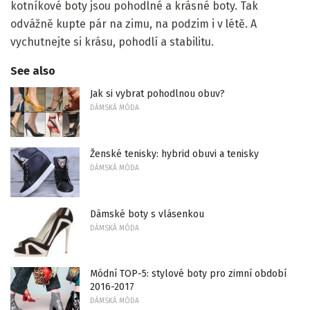
kotníkové boty jsou pohodlné a krásné boty. Tak
odvážně kupte pár na zimu, na podzim i v létě. A
vychutnejte si krásu, pohodlí a stabilitu.
See also
Jak si vybrat pohodlnou obuv?
DÁMSKÁ MÓDA
Ženské tenisky: hybrid obuvi a tenisky
DÁMSKÁ MÓDA
Dámské boty s vlásenkou
DÁMSKÁ MÓDA
Módní TOP-5: stylové boty pro zimní období
2016-2017
DÁMSKÁ MÓDA