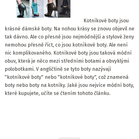
Kotníkové boty jsou
krásné dámské boty. Na nohou krásy se znovu objevil ne
tak dávno. Ale co přesně jsou nejmódnější a stylové ženy
nemohou přesně říct, co jsou kotníkové boty. Ale není
nic komplikovaného. Kotníkové boty jsou taková módní
obuv, která je něco mezi středními botami a obvyklými
polobotkami. V angličtině se tyto boty nazývají
"kotníkové boty" nebo "kotníkové boty", což znamená
boty nebo boty na kotníky. Jaké jsou nejvíce módní boty,
které kupujete, učíte se čtením tohoto článku.