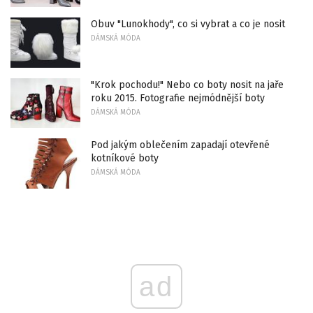
Obuv "Lunokhody", co si vybrat a co je nosit
DÁMSKÁ MÓDA
"Krok pochodu!" Nebo co boty nosit na jaře
roku 2015. Fotografie nejmódnější boty
DÁMSKÁ MÓDA
Pod jakým oblečením zapadají otevřené
kotníkové boty
DÁMSKÁ MÓDA
ad