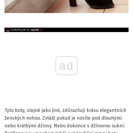
ad
Tyto boty, stejně jako jiné, zdůrazňují krásu elegantních
ženských nohou. Zvlášť pokud je nosíte pod dlouhými
nebo krátkými džínsy. Nebo dokonce s džínovou sukní.