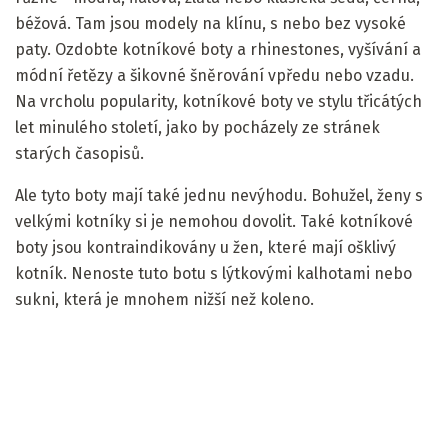
béžová. Tam jsou modely na klínu, s nebo bez vysoké
paty. Ozdobte kotníkové boty a rhinestones, vyšívání a
módní řetězy a šikovné šněrování vpředu nebo vzadu.
Na vrcholu popularity, kotníkové boty ve stylu třicátých
let minulého století, jako by pocházely ze stránek
starých časopisů.
Ale tyto boty mají také jednu nevýhodu. Bohužel, ženy s
velkými kotníky si je nemohou dovolit. Také kotníkové
boty jsou kontraindikovány u žen, které mají ošklivý
kotník. Nenoste tuto botu s lýtkovými kalhotami nebo
sukni, která je mnohem nižší než koleno.