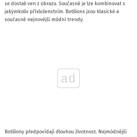
se dostali ven z obrazu. Současně je lze kombinovat s
jakýmkoliv příslušenstvím. Botilions jsou klasické a
současně nejnovější módní trendy.
ad
Botiliony předpovídají dlouhou životnost. Nejmódnější