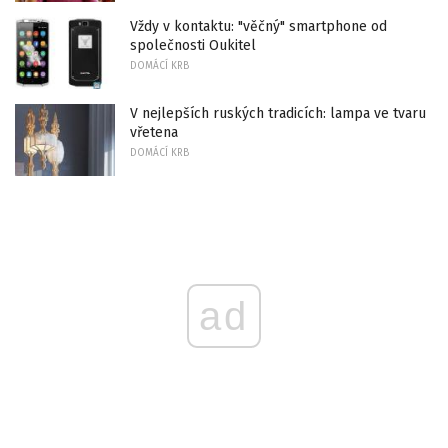
Vždy v kontaktu: "věčný" smartphone od
společnosti Oukitel
DOMÁCÍ KRB
V nejlepších ruských tradicích: lampa ve tvaru
vřetena
DOMÁCÍ KRB
ad