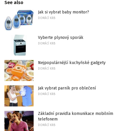
See also
Jak si vybrat baby monitor?
DOMÁCÍ KRB
Vyberte plynový sporák
DOMÁCÍ KRB
Nejpopulárnější kuchyňské gadgety
DOMÁCÍ KRB
Jak vybrat parník pro oblečení
DOMÁCÍ KRB
Základní pravidla komunikace mobilním
telefonem
DOMÁCÍ KRB