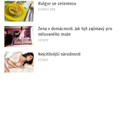
Bulgur se zeleninou
DOMÁCÍ KRB
Žena v domácnosti. Jak být zajímavý pro
milovaného muže
VZTAHY
Nejcitlivější národnosti
VZTAHY