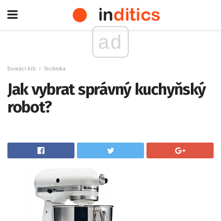
ad
Domácí krb
Technika
Jak vybrat správný kuchyňský
robot?