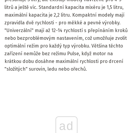
litrů a ještě víc. Standardní kapacita mixéru je 1,5 litru,
maximální kapacita je 2,2 litru. Kompaktní modely mají
zpravidla dvě rychlosti - pro měkké a pevné výrobky.
"Univerzální" mají až 12-14 rychlostí s přepínáním kroků
nebo bezproblémovým nastavením, což umožňuje zvolit
optimální režim pro každý typ výrobku. Většina těchto
zařízení nemůže bez režimu Pulse, když motor na
krátkou dobu dosáhne maximální rychlosti pro drcení
"složitých" surovin, ledu nebo ořechů.
ad