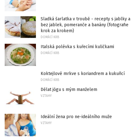
Sladká šarlatka v troubě - recepty s jablky a
bez jablek, pomeranče a banány (fotografie
krok za krokem)
DOMÁCÍ KRB
Italská polévka s kuřecími kuličkami
DOMÁCÍ KRB
Koktejlové mrkve s koriandrem a kukuřicí
DOMÁCÍ KRB
Dělat jógu s mým manželem
VZTAHY
Ideální žena pro ne-ideálního muže
VZTAHY