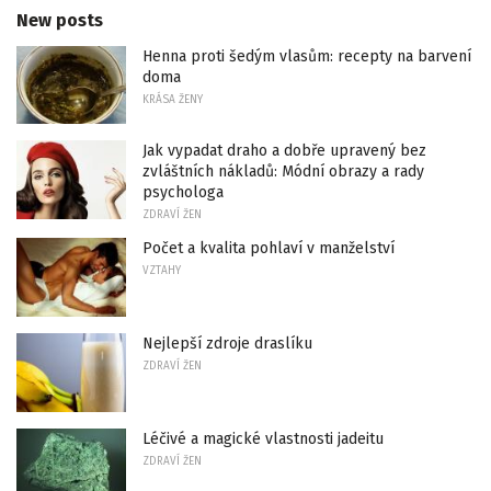
New posts
Henna proti šedým vlasům: recepty na barvení
doma
KRÁSA ŽENY
Jak vypadat draho a dobře upravený bez
zvláštních nákladů: Módní obrazy a rady
psychologa
ZDRAVÍ ŽEN
Počet a kvalita pohlaví v manželství
VZTAHY
Nejlepší zdroje draslíku
ZDRAVÍ ŽEN
Léčivé a magické vlastnosti jadeitu
ZDRAVÍ ŽEN