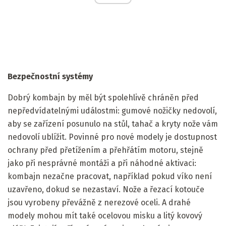
Bezpečnostní systémy
Dobrý kombajn by měl být spolehlivě chráněn před
nepředvídatelnými událostmi: gumové nožičky nedovolí,
aby se zařízení posunulo na stůl, tahač a kryty nože vám
nedovolí ublížit. Povinné pro nové modely je dostupnost
ochrany před přetížením a přehřátím motoru, stejně
jako při nesprávné montáži a při náhodné aktivaci:
kombajn nezačne pracovat, například pokud víko není
uzavřeno, dokud se nezastaví. Nože a řezací kotouče
jsou vyrobeny převážně z nerezové oceli. A drahé
modely mohou mít také ocelovou misku a litý kovový