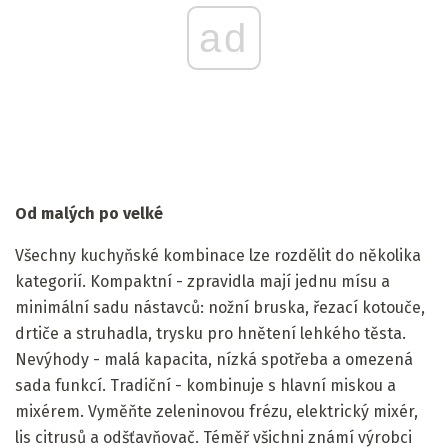
ad
Od malých po velké
Všechny kuchyňské kombinace lze rozdělit do několika
kategorií. Kompaktní - zpravidla mají jednu mísu a
minimální sadu nástavců: nožní bruska, řezací kotouče,
drtiče a struhadla, trysku pro hnětení lehkého těsta.
Nevýhody - malá kapacita, nízká spotřeba a omezená
sada funkcí. Tradiční - kombinuje s hlavní miskou a
mixérem. Vyměňte zeleninovou frézu, elektrický mixér,
lis citrusů a odšťavňovač. Téměř všichni známí výrobci