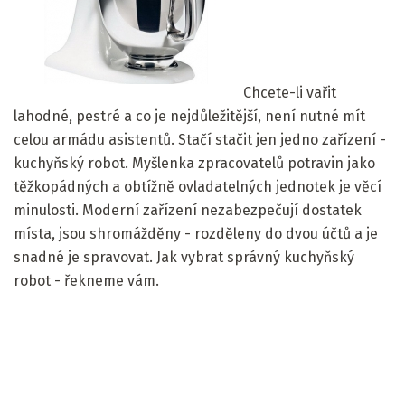
Chcete-li vařit
lahodné, pestré a co je nejdůležitější, není nutné mít
celou armádu asistentů. Stačí stačit jen jedno zařízení -
kuchyňský robot. Myšlenka zpracovatelů potravin jako
těžkopádných a obtížně ovladatelných jednotek je věcí
minulosti. Moderní zařízení nezabezpečují dostatek
místa, jsou shromážděny - rozděleny do dvou účtů a je
snadné je spravovat. Jak vybrat správný kuchyňský
robot - řekneme vám.