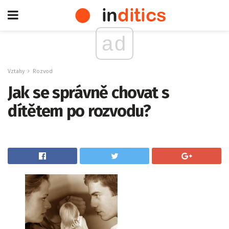
ad
Vztahy
Rozvod
Jak se správně chovat s
dítětem po rozvodu?