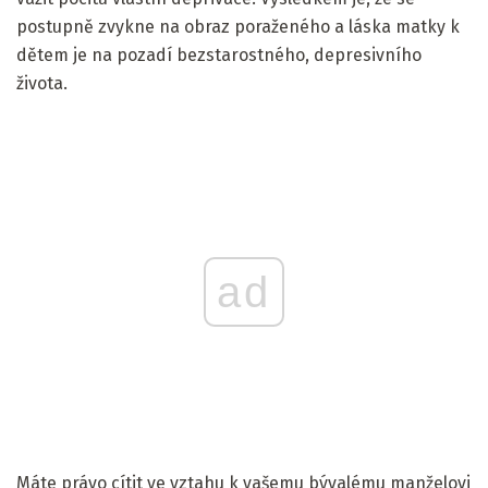
postupně zvykne na obraz poraženého a láska matky k
dětem je na pozadí bezstarostného, ​​depresivního
života.
ad
Máte právo cítit ve vztahu k vašemu bývalému manželovi