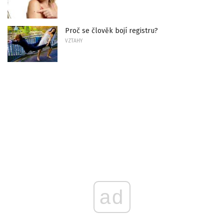
Proč se člověk bojí registru?
VZTAHY
ad