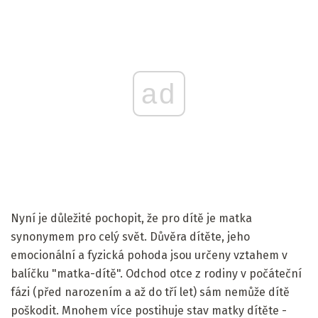
ad
Nyní je důležité pochopit, že pro dítě je matka
synonymem pro celý svět. Důvěra dítěte, jeho
emocionální a fyzická pohoda jsou určeny vztahem v
balíčku "matka-dítě". Odchod otce z rodiny v počáteční
fázi (před narozením a až do tří let) sám nemůže dítě
poškodit. Mnohem více postihuje stav matky dítěte -