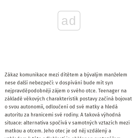
ad
Zákaz komunikace mezi dítětem a bývalým manželem
nese další nebezpečí: v dospívání bude mít syn
nejpravděpodobněji zájem o svého otce. Teenager na
základě věkových charakteristik postavy začíná bojovat
o svou autonomii, odloučení od své matky a hledá
autoritu za hranicemi své rodiny. A taková výhodná
situace: alternativa spočívá v samotných vztazích mezi
matkou a otcem. Jeho otec je od něj vzdálený a