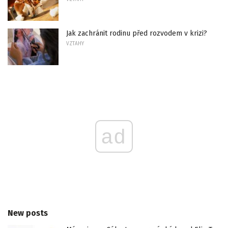
Jak zachránit rodinu před rozvodem v krizi?
VZTAHY
ad
New posts