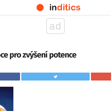
ad
ce pro zvýšení potence