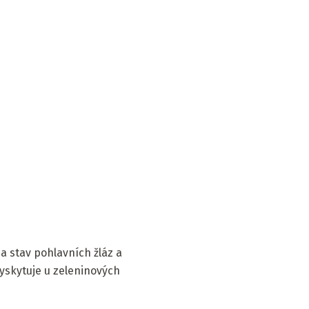
na stav pohlavních žláz a
yskytuje u zeleninových