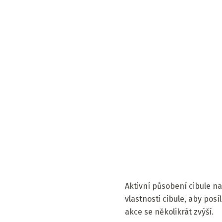
Aktivní působení cibule na
vlastnosti cibule, aby posí
akce se několikrát zvýší.