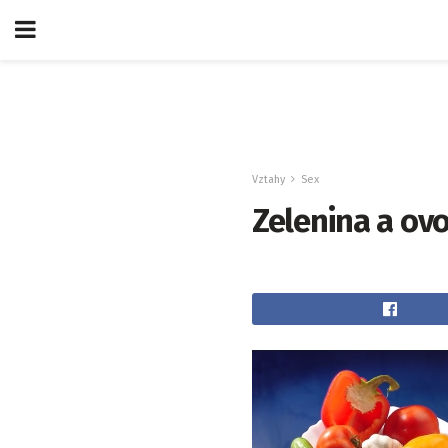
Vztahy
Sex
Zelenina a ovo