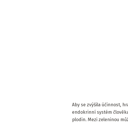
Aby se zvýšila účinnost, hr
endokrinní systém člověka
plodin. Mezi zeleninou mů