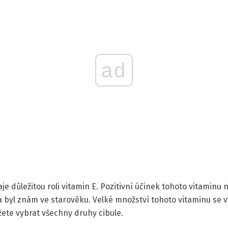
ad
aje důležitou roli vitamin E. Pozitivní účinek tohoto vitaminu 
 byl znám ve starověku. Velké množství tohoto vitaminu se v
žete vybrat všechny druhy cibule.