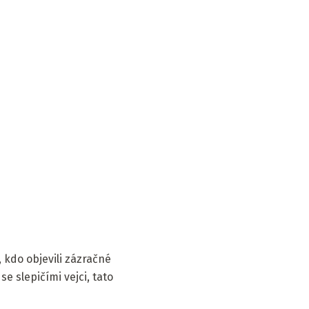
 kdo objevili zázračné
se slepičími vejci, tato