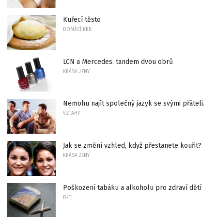
Kuřecí těsto
DOMÁCÍ KRB
LCN a Mercedes: tandem dvou obrů
KRÁSA ŽENY
Nemohu najít společný jazyk se svými přáteli.
VZTAHY
Jak se změní vzhled, když přestanete kouřit?
KRÁSA ŽENY
Poškození tabáku a alkoholu pro zdraví dětí
DĚTI