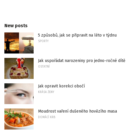
New posts
5 způsobů, jak se připravit na léto v týdnu
SPORTY
Jak uspořádat narozeniny pro jedno-ročné dítě
OSTATNÍ
Jak opravit korekci obočí
KRÁSA ŽENY
Moudrost vaření dušeného hovězího masa
DOMÁCÍ KRB