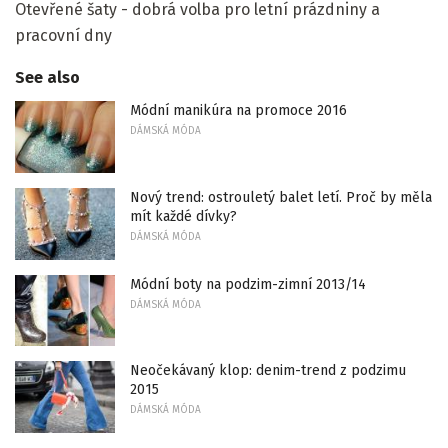
Otevřené šaty - dobrá volba pro letní prázdniny a
pracovní dny
See also
Módní manikúra na promoce 2016
DÁMSKÁ MÓDA
Nový trend: ostrouletý balet letí. Proč by měla
mít každé dívky?
DÁMSKÁ MÓDA
Módní boty na podzim-zimní 2013/14
DÁMSKÁ MÓDA
Neočekávaný klop: denim-trend z podzimu
2015
DÁMSKÁ MÓDA