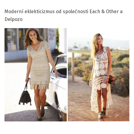
Moderní eklekticizmus od společnosti Each & Other a
Delpozo