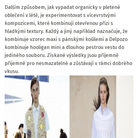
Dalším způsobem, jak vypadat organicky v pletené
oblečení v létě, je experimentovat s vícevrstvými
kompozicemi, které kombinují otevřenou přízi s
hladkými textury. Každý a jiný například naznačuje, že
kombinuje vzorec maxi s pánskými košilemi a Delpozo
kombinuje hooligan mini a dlouhou pestrou vestu do
jediného souboru. Získané výsledky jsou příjemně
příjemné pro nesmazatelné a zůstávají v rámci dobrého
vkusu.