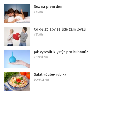
Sex na první den
VZTAHY
Co dělat, aby se lidé zamilovali
VZTAHY
Jak vytvořit klystýr pro hubnutí?
ZDRAVÍ ŽEN
Salát «Cube-rubik»
DOMÁCÍ KRB