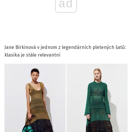
ad
Jane Birkinová v jednom z legendárních pletených šatů:
klasika je stále relevantní