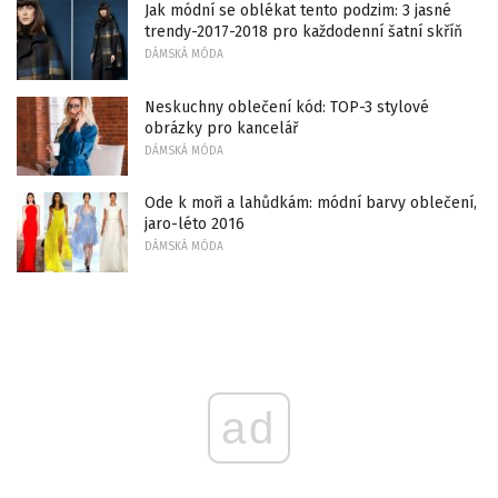
Jak módní se oblékat tento podzim: 3 jasné
trendy-2017-2018 pro každodenní šatní skříň
DÁMSKÁ MÓDA
Neskuchny oblečení kód: TOP-3 stylové
obrázky pro kancelář
DÁMSKÁ MÓDA
Ode k moři a lahůdkám: módní barvy oblečení,
jaro-léto 2016
DÁMSKÁ MÓDA
ad