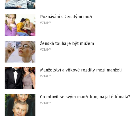
Poznávání s ženatými muži
VZTAHY
Ženská touha je být mužem
VZTAHY
Manželství a věkové rozdíly mezi manželi
VZTAHY
Co mluvit se svým manželem, na jaké témata?
VZTAHY