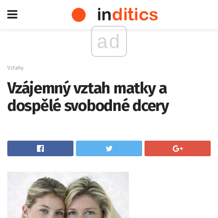
ad
Vztahy
Vzájemný vztah matky a
dospělé svobodné dcery