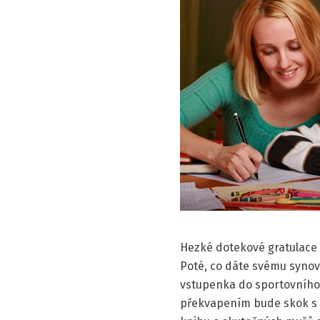
Hezké dotekové gratulace 
Poté, co dáte svému synovi
vstupenka do sportovního
překvapením bude skok s 