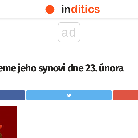
ad
eme jeho synovi dne 23. února