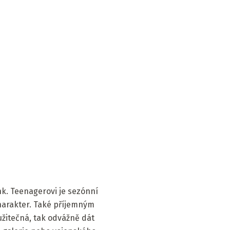
nk. Teenagerovi je sezónní
harakter. Také příjemným
žitečná, tak odvážně dát