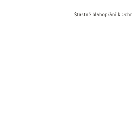
Šťastné blahopřání k Ochr