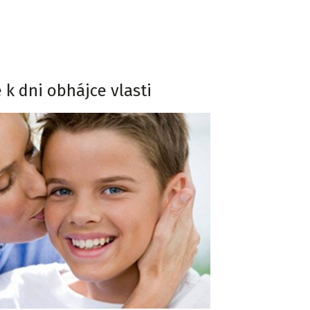
 k dni obhájce vlasti