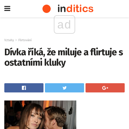
ad
Vztahy
Flirtování
Dívka říká, že miluje a flirtuje s
ostatními kluky