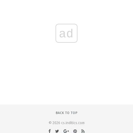
ad
BACK TO TOP
© 2026 cs.inditics.com