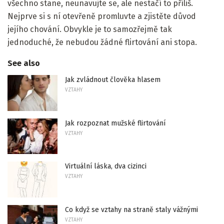
všechno stane, neunavujte se, ale nestačí to příliš.
Nejprve si s ní otevřeně promluvte a zjistěte důvod
jejího chování. Obvykle je to samozřejmě tak
jednoduché, že nebudou žádné flirtování ani stopa.
See also
Jak zvládnout člověka hlasem
VZTAHY
Jak rozpoznat mužské flirtování
VZTAHY
Virtuální láska, dva cizinci
VZTAHY
Co když se vztahy na straně staly vážnými
VZTAHY