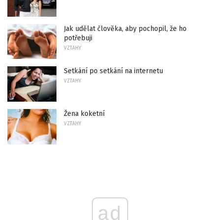
Jak udělat člověka, aby pochopil, že ho
potřebuji
VZTAHY
Setkání po setkání na internetu
VZTAHY
Žena koketní
VZTAHY
ad