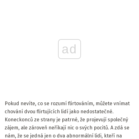
ad
Pokud nevíte, co se rozumí flirtováním, můžete vnímat
chování dvou flirtujících lidí jako nedostatečné.
Koneckonců ze strany je patrné, že projevují společný
zájem, ale zároveň neříkají nic o svých pocitů. A zdá se
nám, že se jedná jen o dva abnormální lidi, kteří na