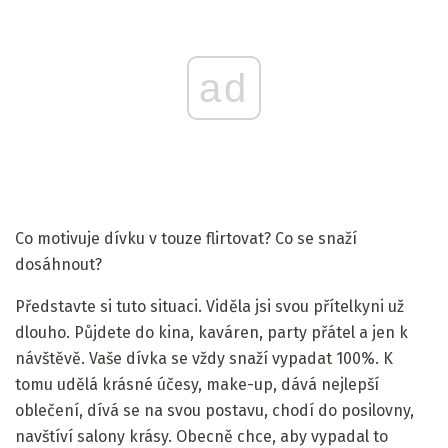
ad
Co motivuje dívku v touze flirtovat? Co se snaží
dosáhnout?
Představte si tuto situaci. Viděla jsi svou přítelkyni už
dlouho. Půjdete do kina, kaváren, party přátel a jen k
návštěvě. Vaše dívka se vždy snaží vypadat 100%. K
tomu udělá krásné účesy, make-up, dává nejlepší
oblečení, dívá se na svou postavu, chodí do posilovny,
navštíví salony krásy. Obecně chce, aby vypadal to